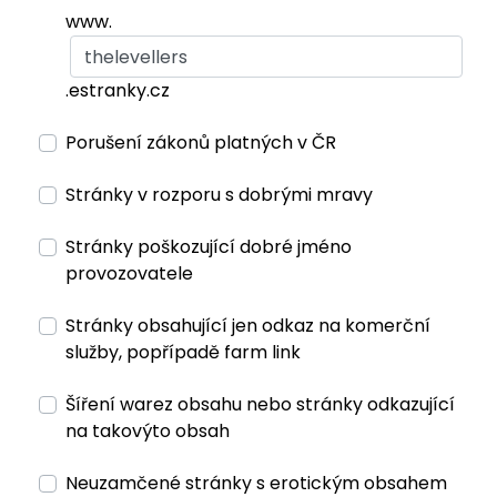
www.
.estranky.cz
Porušení zákonů platných v ČR
Stránky v rozporu s dobrými mravy
Stránky poškozující dobré jméno
provozovatele
Stránky obsahující jen odkaz na komerční
služby, popřípadě farm link
Šíření warez obsahu nebo stránky odkazující
na takovýto obsah
Neuzamčené stránky s erotickým obsahem