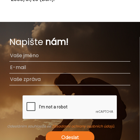
Napište
nám!
Odesláním souhlasíte se
Zásadami ochrany osobních údajů
.
Odeslat