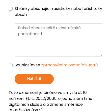
Stránky obsahující rasistický nebo fašistitcký
obsah
Souhlasím se
zpracováním osobních údajů
Nahlásit
Toto oznámení je činěno ve smyslu čl. 16
nařízení EU č. 2022/2065, o jednotném trhu
digitálních služeb a o změně směrnice
2000/31/ES (DSA).