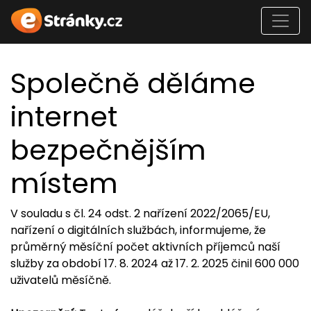
Společně děláme
internet
bezpečnějším
místem
V souladu s čl. 24 odst. 2 nařízení 2022/2065/EU,
nařízení o digitálních službách, informujeme, že
průměrný měsíční počet aktivních příjemců naší
služby za období 17. 8. 2024 až 17. 2. 2025 činil 600 000
uživatelů měsíčně.