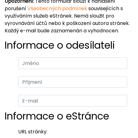
Upozornění:
Tento formulář slouží k nahlášení
porušení
Všeobecných podmínek
souvisejících s
využíváním služeb eStránek. Nemá sloužit pro
vyrovnávání účtů nebo k poškození autora stránek.
Každý e-mail bude zaznamenán a vyhodnocen.
Informace o odesílateli
Informace o eStránce
URL stránky: