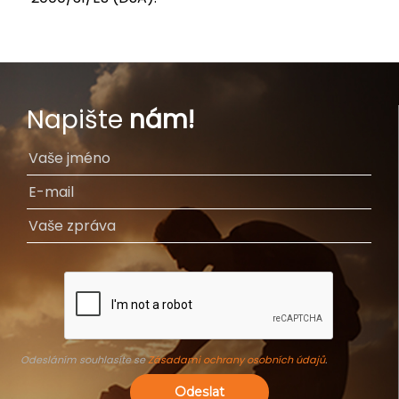
Napište
nám!
Odesláním souhlasíte se
Zásadami ochrany osobních údajů
.
Odeslat