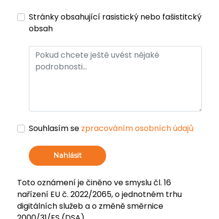
Stránky obsahující rasistický nebo fašistitcký
obsah
Souhlasím se
zpracováním osobních údajů
Nahlásit
Toto oznámení je činěno ve smyslu čl. 16
nařízení EU č. 2022/2065, o jednotném trhu
digitálních služeb a o změně směrnice
2000/31/ES (DSA).