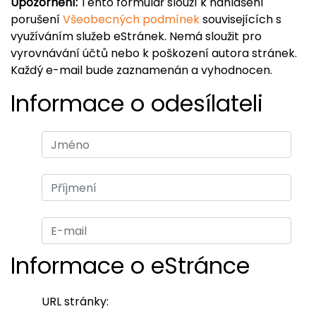
Upozornění:
Tento formulář slouží k nahlášení
porušení
Všeobecných podmínek
souvisejících s
využíváním služeb eStránek. Nemá sloužit pro
vyrovnávání účtů nebo k poškození autora stránek.
Každý e-mail bude zaznamenán a vyhodnocen.
Informace o odesílateli
Informace o eStránce
URL stránky: