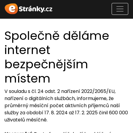
Společně děláme
internet
bezpečnějším
místem
V souladu s čl. 24 odst. 2 nařízení 2022/2065/EU,
nařízení o digitálních službách, informujeme, že
průměrný měsíční počet aktivních příjemců naší
služby za období 17. 8. 2024 až 17. 2. 2025 činil 600 000
uživatelů měsíčně.