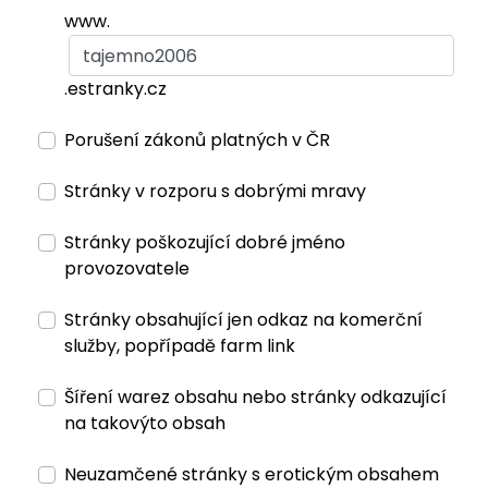
www.
.estranky.cz
Porušení zákonů platných v ČR
Stránky v rozporu s dobrými mravy
Stránky poškozující dobré jméno
provozovatele
Stránky obsahující jen odkaz na komerční
služby, popřípadě farm link
Šíření warez obsahu nebo stránky odkazující
na takovýto obsah
Neuzamčené stránky s erotickým obsahem