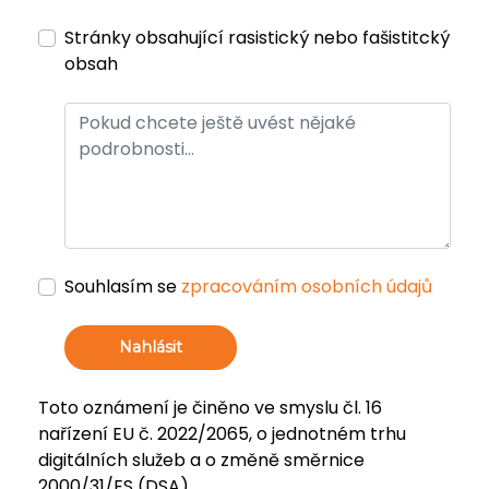
Stránky obsahující rasistický nebo fašistitcký
obsah
Souhlasím se
zpracováním osobních údajů
Nahlásit
Toto oznámení je činěno ve smyslu čl. 16
nařízení EU č. 2022/2065, o jednotném trhu
digitálních služeb a o změně směrnice
2000/31/ES (DSA).