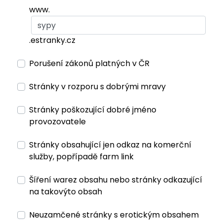
www.
.estranky.cz
Porušení zákonů platných v ČR
Stránky v rozporu s dobrými mravy
Stránky poškozující dobré jméno
provozovatele
Stránky obsahující jen odkaz na komerční
služby, popřípadě farm link
Šíření warez obsahu nebo stránky odkazující
na takovýto obsah
Neuzamčené stránky s erotickým obsahem