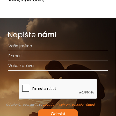
Napište
nám!
Odesláním souhlasíte se
Zásadami ochrany osobních údajů
.
Odeslat