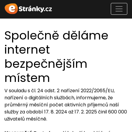
Společně děláme
internet
bezpečnějším
místem
V souladu s čl. 24 odst. 2 nařízení 2022/2065/EU,
nařízení o digitálních službách, informujeme, že
průměrný měsíční počet aktivních příjemců naší
služby za období 17. 8. 2024 až 17. 2. 2025 činil 600 000
uživatelů měsíčně.