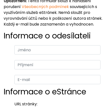
Upozornění:
Tento formulář slouží k nahlášení
porušení
Všeobecných podmínek
souvisejících s
využíváním služeb eStránek. Nemá sloužit pro
vyrovnávání účtů nebo k poškození autora stránek.
Každý e-mail bude zaznamenán a vyhodnocen.
Informace o odesílateli
Informace o eStránce
URL stránky: