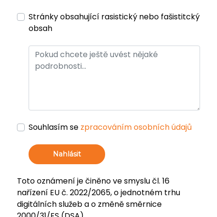
Stránky obsahující rasistický nebo fašistitcký
obsah
Souhlasím se
zpracováním osobních údajů
Nahlásit
Toto oznámení je činěno ve smyslu čl. 16
nařízení EU č. 2022/2065, o jednotném trhu
digitálních služeb a o změně směrnice
2000/31/ES (DSA).