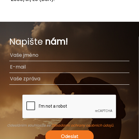
Napište
nám!
Odesláním souhlasíte se
Zásadami ochrany osobních údajů
.
Odeslat