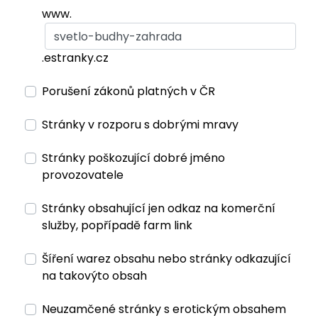
www.
.estranky.cz
Porušení zákonů platných v ČR
Stránky v rozporu s dobrými mravy
Stránky poškozující dobré jméno
provozovatele
Stránky obsahující jen odkaz na komerční
služby, popřípadě farm link
Šíření warez obsahu nebo stránky odkazující
na takovýto obsah
Neuzamčené stránky s erotickým obsahem