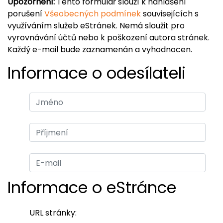
Upozornění:
Tento formulář slouží k nahlášení
porušení
Všeobecných podmínek
souvisejících s
využíváním služeb eStránek. Nemá sloužit pro
vyrovnávání účtů nebo k poškození autora stránek.
Každý e-mail bude zaznamenán a vyhodnocen.
Informace o odesílateli
Informace o eStránce
URL stránky: