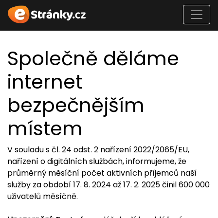
Společně děláme
internet
bezpečnějším
místem
V souladu s čl. 24 odst. 2 nařízení 2022/2065/EU,
nařízení o digitálních službách, informujeme, že
průměrný měsíční počet aktivních příjemců naší
služby za období 17. 8. 2024 až 17. 2. 2025 činil 600 000
uživatelů měsíčně.