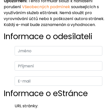
Upozornění:
Tento formulář slouží k nahlášení
porušení
Všeobecných podmínek
souvisejících s
využíváním služeb eStránek. Nemá sloužit pro
vyrovnávání účtů nebo k poškození autora stránek.
Každý e-mail bude zaznamenán a vyhodnocen.
Informace o odesílateli
Informace o eStránce
URL stránky: