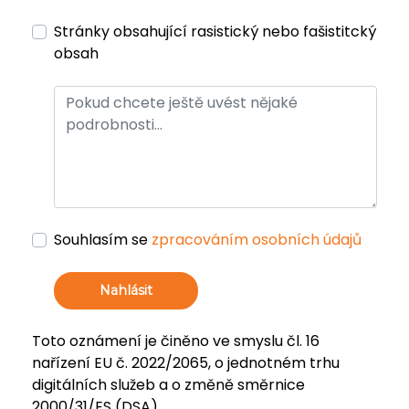
Stránky obsahující rasistický nebo fašistitcký
obsah
Souhlasím se
zpracováním osobních údajů
Nahlásit
Toto oznámení je činěno ve smyslu čl. 16
nařízení EU č. 2022/2065, o jednotném trhu
digitálních služeb a o změně směrnice
2000/31/ES (DSA).