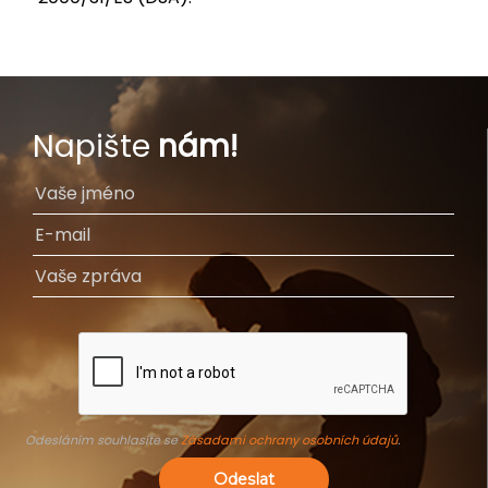
Napište
nám!
Odesláním souhlasíte se
Zásadami ochrany osobních údajů
.
Odeslat