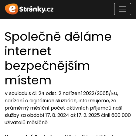
Společně děláme
internet
bezpečnějším
místem
V souladu s čl. 24 odst. 2 nařízení 2022/2065/EU,
nařízení o digitálních službách, informujeme, že
průměrný měsíční počet aktivních příjemců naší
služby za období 17. 8. 2024 až 17. 2. 2025 činil 600 000
uživatelů měsíčně.