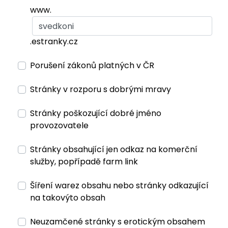
www.
.estranky.cz
Porušení zákonů platných v ČR
Stránky v rozporu s dobrými mravy
Stránky poškozující dobré jméno
provozovatele
Stránky obsahující jen odkaz na komerční
služby, popřípadě farm link
Šíření warez obsahu nebo stránky odkazující
na takovýto obsah
Neuzamčené stránky s erotickým obsahem