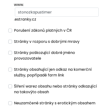
www.
.estranky.cz
Porušení zákonů platných v ČR
Stránky v rozporu s dobrými mravy
Stránky poškozující dobré jméno
provozovatele
Stránky obsahující jen odkaz na komerční
služby, popřípadě farm link
Šíření warez obsahu nebo stránky odkazující
na takovýto obsah
Neuzamčené stránky s erotickým obsahem