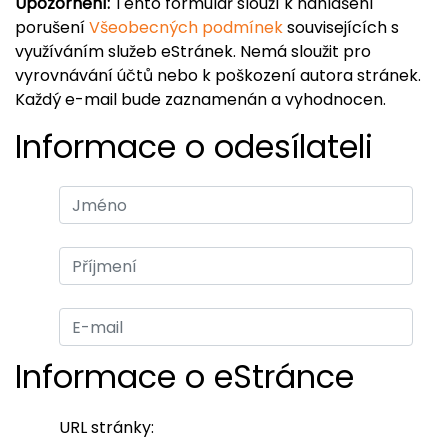
Upozornění:
Tento formulář slouží k nahlášení
porušení
Všeobecných podmínek
souvisejících s
využíváním služeb eStránek. Nemá sloužit pro
vyrovnávání účtů nebo k poškození autora stránek.
Každý e-mail bude zaznamenán a vyhodnocen.
Informace o odesílateli
Informace o eStránce
URL stránky: