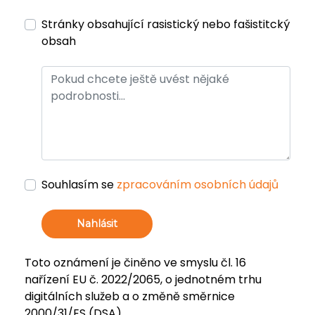
Stránky obsahující rasistický nebo fašistitcký
obsah
Souhlasím se
zpracováním osobních údajů
Nahlásit
Toto oznámení je činěno ve smyslu čl. 16
nařízení EU č. 2022/2065, o jednotném trhu
digitálních služeb a o změně směrnice
2000/31/ES (DSA).