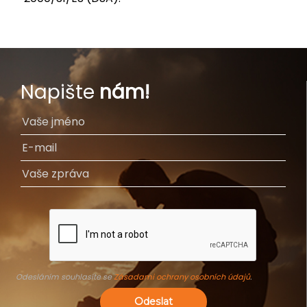
Napište
nám!
Odesláním souhlasíte se
Zásadami ochrany osobních údajů
.
Odeslat