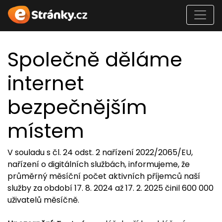
Společně děláme
internet
bezpečnějším
místem
V souladu s čl. 24 odst. 2 nařízení 2022/2065/EU,
nařízení o digitálních službách, informujeme, že
průměrný měsíční počet aktivních příjemců naší
služby za období 17. 8. 2024 až 17. 2. 2025 činil 600 000
uživatelů měsíčně.