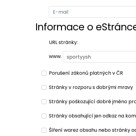
Informace o eStránc
URL stránky:
www.
Porušení zákonů platných v ČR
Stránky v rozporu s dobrými mravy
Stránky poškozující dobré jméno pr
Stránky obsahující jen odkaz na kom
Šíření warez obsahu nebo stránky o