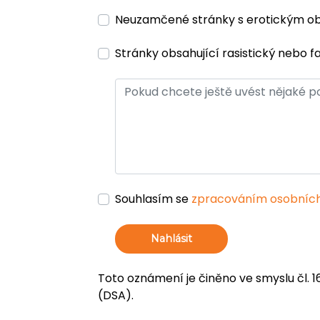
Neuzamčené stránky s erotickým 
Stránky obsahující rasistický nebo f
Souhlasím se
zpracováním osobních
Nahlásit
Toto oznámení je činěno ve smyslu čl. 1
(DSA).