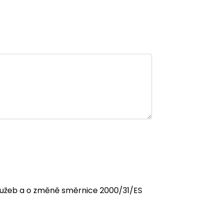
 služeb a o změně směrnice 2000/31/ES