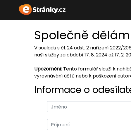
Společně dělám
V souladu s čl. 24 odst. 2 nařízení 2022/2
naší služby za období 17. 8. 2024 až 17. 2. 
Upozornění:
Tento formulář slouží k nahl
vyrovnávání účtů nebo k poškození auto
Informace o odesílate