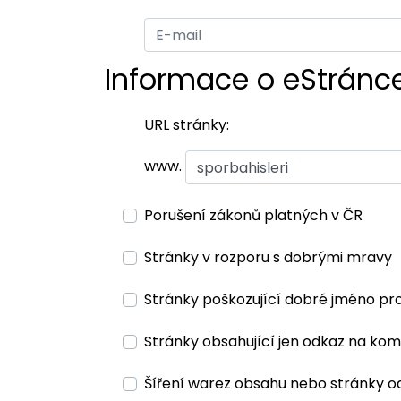
Informace o eStránc
URL stránky:
www.
Porušení zákonů platných v ČR
Stránky v rozporu s dobrými mravy
Stránky poškozující dobré jméno pr
Stránky obsahující jen odkaz na kom
Šíření warez obsahu nebo stránky o