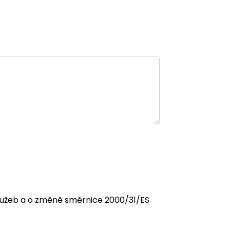
 služeb a o změně směrnice 2000/31/ES