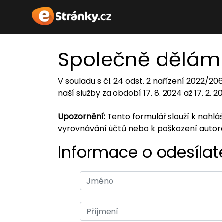
Společně dělám
V souladu s čl. 24 odst. 2 nařízení 2022/2
naší služby za období 17. 8. 2024 až 17. 2. 
Upozornění:
Tento formulář slouží k nahl
vyrovnávání účtů nebo k poškození auto
Informace o odesílate