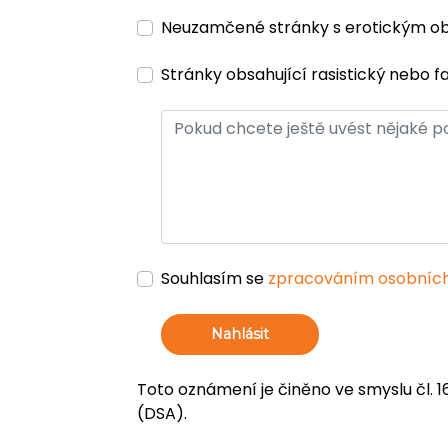
Neuzamčené stránky s erotickým 
Stránky obsahující rasistický nebo f
Souhlasím se
zpracováním osobních
Nahlásit
Toto oznámení je činěno ve smyslu čl. 1
(DSA).