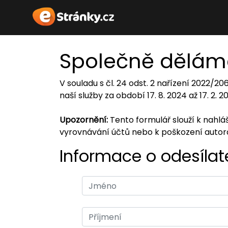
Společně dělám
V souladu s čl. 24 odst. 2 nařízení 2022/2
naší služby za období 17. 8. 2024 až 17. 2. 
Upozornění:
Tento formulář slouží k nahl
vyrovnávání účtů nebo k poškození auto
Informace o odesílate