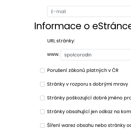
Informace o eStránc
URL stránky:
www.
Porušení zákonů platných v ČR
Stránky v rozporu s dobrými mravy
Stránky poškozující dobré jméno pr
Stránky obsahující jen odkaz na kom
Šíření warez obsahu nebo stránky o