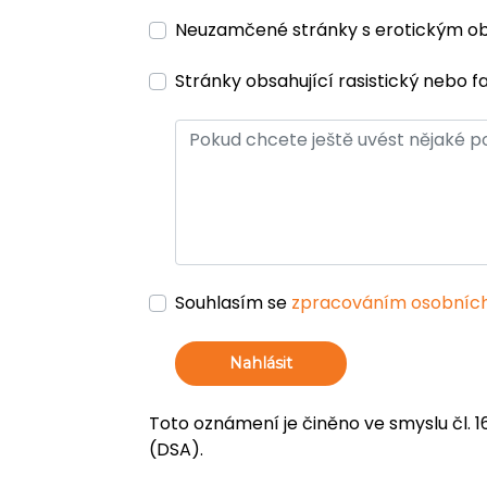
Neuzamčené stránky s erotickým 
Stránky obsahující rasistický nebo f
Souhlasím se
zpracováním osobních
Nahlásit
Toto oznámení je činěno ve smyslu čl. 1
(DSA).