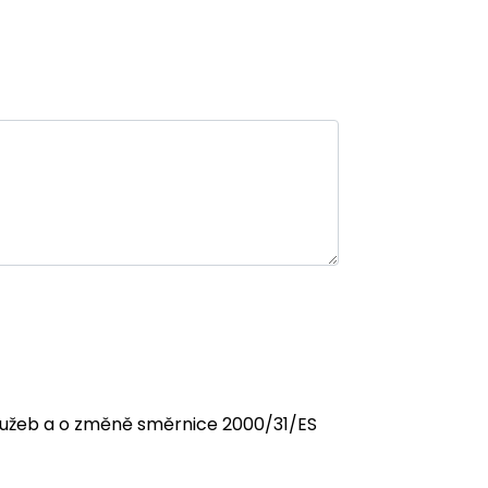
 služeb a o změně směrnice 2000/31/ES