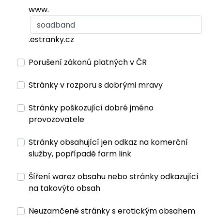
www.
.estranky.cz
Porušení zákonů platných v ČR
Stránky v rozporu s dobrými mravy
Stránky poškozující dobré jméno
provozovatele
Stránky obsahující jen odkaz na komerční
služby, popřípadě farm link
Šíření warez obsahu nebo stránky odkazující
na takovýto obsah
Neuzamčené stránky s erotickým obsahem