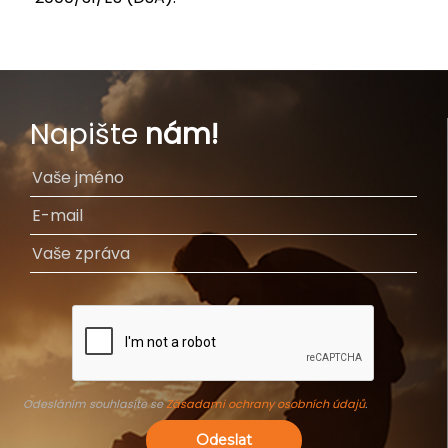
Napište
nám!
Odesláním souhlasíte se
Zásadami ochrany osobních údajů
.
Odeslat