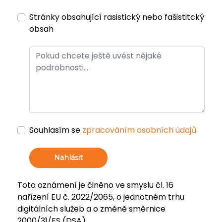
Stránky obsahující rasistický nebo fašistitcký
obsah
Souhlasím se
zpracováním osobních údajů
Nahlásit
Toto oznámení je činěno ve smyslu čl. 16
nařízení EU č. 2022/2065, o jednotném trhu
digitálních služeb a o změně směrnice
2000/31/ES (DSA).