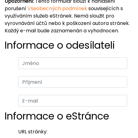
Upozornění:
Tento formulář slouží k nahlášení
porušení
Všeobecných podmínek
souvisejících s
využíváním služeb eStránek. Nemá sloužit pro
vyrovnávání účtů nebo k poškození autora stránek.
Každý e-mail bude zaznamenán a vyhodnocen.
Informace o odesílateli
Informace o eStránce
URL stránky: