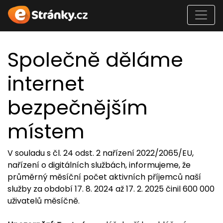
Společně děláme
internet
bezpečnějším
místem
V souladu s čl. 24 odst. 2 nařízení 2022/2065/EU,
nařízení o digitálních službách, informujeme, že
průměrný měsíční počet aktivních příjemců naší
služby za období 17. 8. 2024 až 17. 2. 2025 činil 600 000
uživatelů měsíčně.