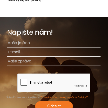
Napište
nám!
Odesláním souhlasíte se
Zásadami ochrany osobních údajů
.
Odeslat