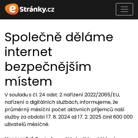
Společně děláme
internet
bezpečnějším
místem
V souladu s čl. 24 odst. 2 nařízení 2022/2065/EU,
nařízení o digitálních službách, informujeme, že
průměrný měsíční počet aktivních příjemců naší
služby za období 17. 8. 2024 až 17. 2. 2025 činil 600 000
uživatelů měsíčně.