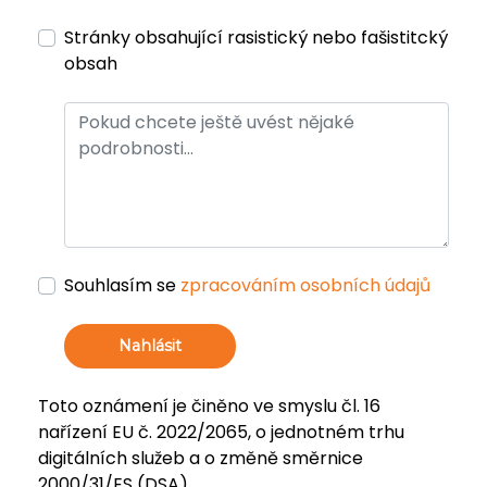
Stránky obsahující rasistický nebo fašistitcký
obsah
Souhlasím se
zpracováním osobních údajů
Nahlásit
Toto oznámení je činěno ve smyslu čl. 16
nařízení EU č. 2022/2065, o jednotném trhu
digitálních služeb a o změně směrnice
2000/31/ES (DSA).