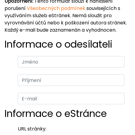
Upozornění:
Tento formulář slouží k nahlášení
porušení
Všeobecných podmínek
souvisejících s
využíváním služeb eStránek. Nemá sloužit pro
vyrovnávání účtů nebo k poškození autora stránek.
Každý e-mail bude zaznamenán a vyhodnocen.
Informace o odesílateli
Informace o eStránce
URL stránky: