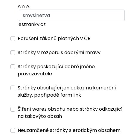
www.
.estranky.cz
Porušení zákonů platných v ČR
Stránky v rozporu s dobrými mravy
Stránky poškozující dobré jméno
provozovatele
Stránky obsahující jen odkaz na komerční
služby, popřípadě farm link
Šíření warez obsahu nebo stránky odkazující
na takovýto obsah
Neuzamčené stránky s erotickým obsahem