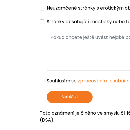
Neuzamčené stránky s erotickým 
Stránky obsahující rasistický nebo f
Souhlasím se
zpracováním osobních
Nahlásit
Toto oznámení je činěno ve smyslu čl. 1
(DSA).