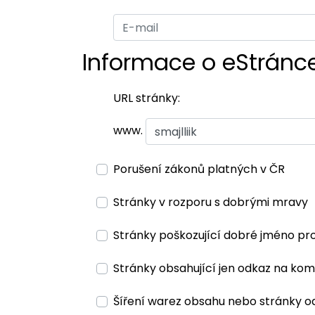
Informace o eStránc
URL stránky:
www.
Porušení zákonů platných v ČR
Stránky v rozporu s dobrými mravy
Stránky poškozující dobré jméno pr
Stránky obsahující jen odkaz na kom
Šíření warez obsahu nebo stránky o