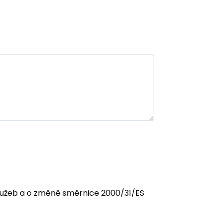
 služeb a o změně směrnice 2000/31/ES