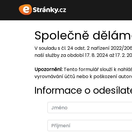
Společně dělám
V souladu s čl. 24 odst. 2 nařízení 2022/2
naší služby za období 17. 8. 2024 až 17. 2. 
Upozornění:
Tento formulář slouží k nahl
vyrovnávání účtů nebo k poškození auto
Informace o odesílate