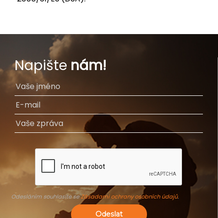
Napište
nám!
Odesláním souhlasíte se
Zásadami ochrany osobních údajů
.
Odeslat