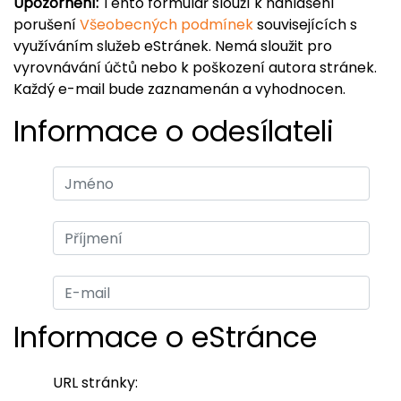
Upozornění:
Tento formulář slouží k nahlášení
porušení
Všeobecných podmínek
souvisejících s
využíváním služeb eStránek. Nemá sloužit pro
vyrovnávání účtů nebo k poškození autora stránek.
Každý e-mail bude zaznamenán a vyhodnocen.
Informace o odesílateli
Informace o eStránce
URL stránky: