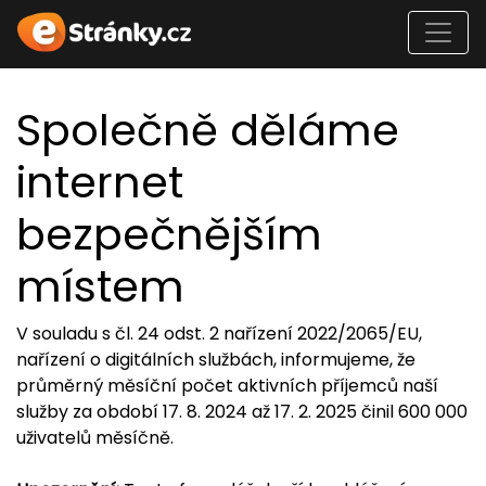
Společně děláme
internet
bezpečnějším
místem
V souladu s čl. 24 odst. 2 nařízení 2022/2065/EU,
nařízení o digitálních službách, informujeme, že
průměrný měsíční počet aktivních příjemců naší
služby za období 17. 8. 2024 až 17. 2. 2025 činil 600 000
uživatelů měsíčně.