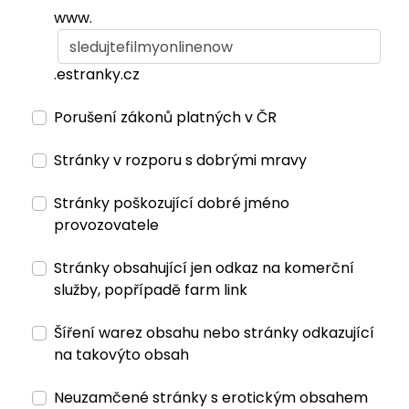
www.
.estranky.cz
Porušení zákonů platných v ČR
Stránky v rozporu s dobrými mravy
Stránky poškozující dobré jméno
provozovatele
Stránky obsahující jen odkaz na komerční
služby, popřípadě farm link
Šíření warez obsahu nebo stránky odkazující
na takovýto obsah
Neuzamčené stránky s erotickým obsahem