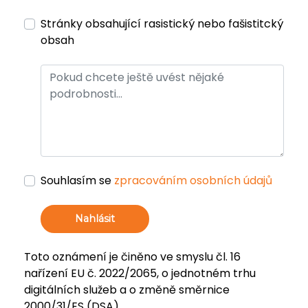
Stránky obsahující rasistický nebo fašistitcký
obsah
Souhlasím se
zpracováním osobních údajů
Nahlásit
Toto oznámení je činěno ve smyslu čl. 16
nařízení EU č. 2022/2065, o jednotném trhu
digitálních služeb a o změně směrnice
2000/31/ES (DSA).