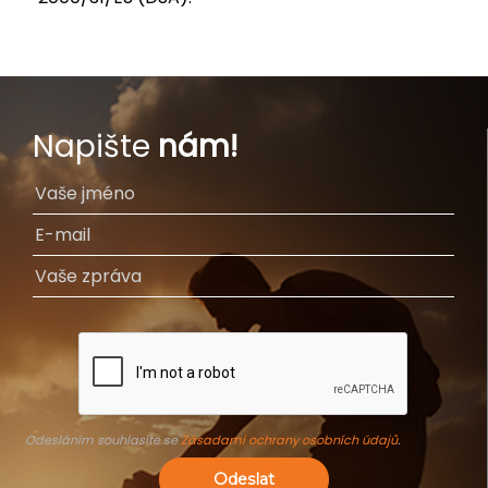
Napište
nám!
Odesláním souhlasíte se
Zásadami ochrany osobních údajů
.
Odeslat