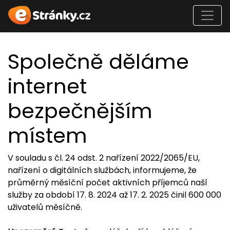
Společně děláme
internet
bezpečnějším
místem
V souladu s čl. 24 odst. 2 nařízení 2022/2065/EU,
nařízení o digitálních službách, informujeme, že
průměrný měsíční počet aktivních příjemců naší
služby za období 17. 8. 2024 až 17. 2. 2025 činil 600 000
uživatelů měsíčně.