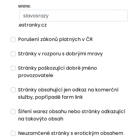
www.
.estranky.cz
Porušení zákonů platných v ČR
Stránky v rozporu s dobrými mravy
Stránky poškozující dobré jméno
provozovatele
Stránky obsahující jen odkaz na komerční
služby, popřípadě farm link
Šíření warez obsahu nebo stránky odkazující
na takovýto obsah
Neuzamčené stránky s erotickým obsahem