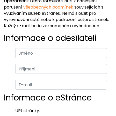
Upozornění:
Tento formulář slouží k nahlášení
porušení
Všeobecných podmínek
souvisejících s
využíváním služeb eStránek. Nemá sloužit pro
vyrovnávání účtů nebo k poškození autora stránek.
Každý e-mail bude zaznamenán a vyhodnocen.
Informace o odesílateli
Informace o eStránce
URL stránky: