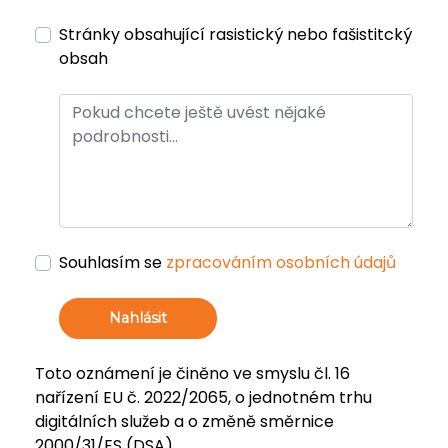
Stránky obsahující rasistický nebo fašistitcký
obsah
Souhlasím se
zpracováním osobních údajů
Nahlásit
Toto oznámení je činěno ve smyslu čl. 16
nařízení EU č. 2022/2065, o jednotném trhu
digitálních služeb a o změně směrnice
2000/31/ES (DSA).