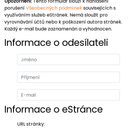
Upozornění:
Tento formulář slouží k nahlášení
porušení
Všeobecných podmínek
souvisejících s
využíváním služeb eStránek. Nemá sloužit pro
vyrovnávání účtů nebo k poškození autora stránek.
Každý e-mail bude zaznamenán a vyhodnocen.
Informace o odesílateli
Informace o eStránce
URL stránky: