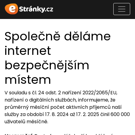
Společně děláme
internet
bezpečnějším
místem
V souladu s čl. 24 odst. 2 nařízení 2022/2065/EU,
nařízení o digitálních službách, informujeme, že
průměrný měsíční počet aktivních příjemců naší
služby za období 17. 8. 2024 až 17. 2. 2025 činil 600 000
uživatelů měsíčně.