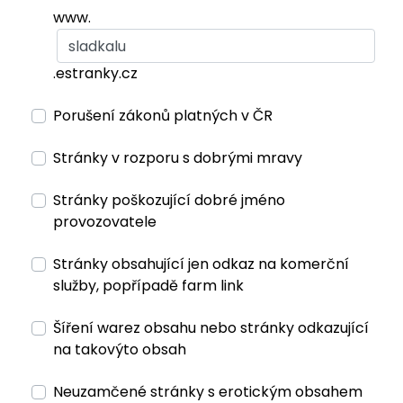
www.
.estranky.cz
Porušení zákonů platných v ČR
Stránky v rozporu s dobrými mravy
Stránky poškozující dobré jméno
provozovatele
Stránky obsahující jen odkaz na komerční
služby, popřípadě farm link
Šíření warez obsahu nebo stránky odkazující
na takovýto obsah
Neuzamčené stránky s erotickým obsahem