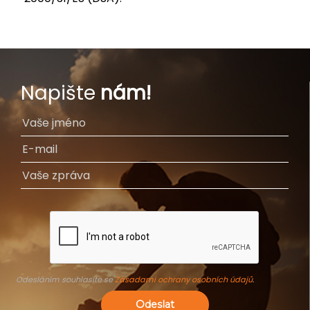
Napište
nám!
Odesláním souhlasíte se
Zásadami ochrany osobních údajů
.
Odeslat