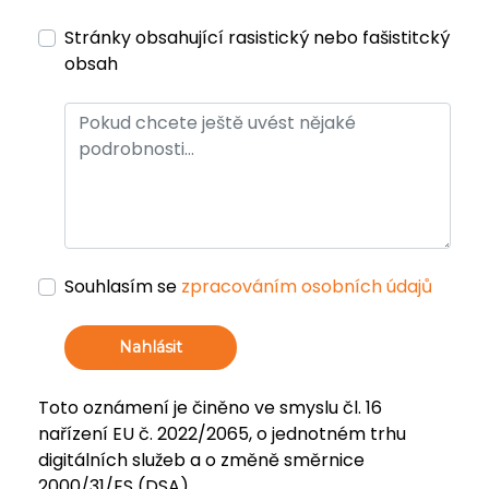
Stránky obsahující rasistický nebo fašistitcký
obsah
Souhlasím se
zpracováním osobních údajů
Nahlásit
Toto oznámení je činěno ve smyslu čl. 16
nařízení EU č. 2022/2065, o jednotném trhu
digitálních služeb a o změně směrnice
2000/31/ES (DSA).