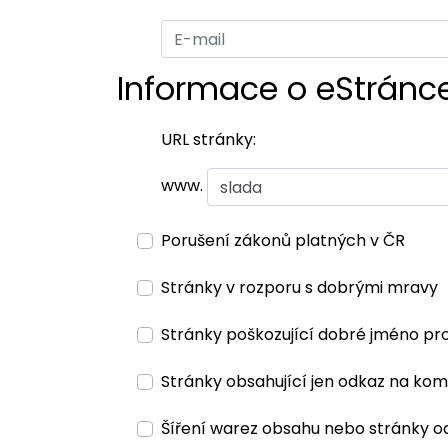
Informace o eStránc
URL stránky:
www.
Porušení zákonů platných v ČR
Stránky v rozporu s dobrými mravy
Stránky poškozující dobré jméno pr
Stránky obsahující jen odkaz na kom
Šíření warez obsahu nebo stránky o