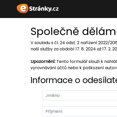
Společně dělám
V souladu s čl. 24 odst. 2 nařízení 2022/2
naší služby za období 17. 8. 2024 až 17. 2. 
Upozornění:
Tento formulář slouží k nahl
vyrovnávání účtů nebo k poškození auto
Informace o odesílate