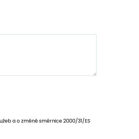
 služeb a o změně směrnice 2000/31/ES