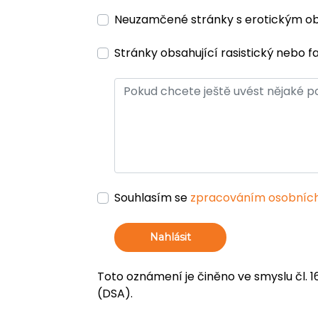
Neuzamčené stránky s erotickým 
Stránky obsahující rasistický nebo f
Souhlasím se
zpracováním osobních
Nahlásit
Toto oznámení je činěno ve smyslu čl. 1
(DSA).