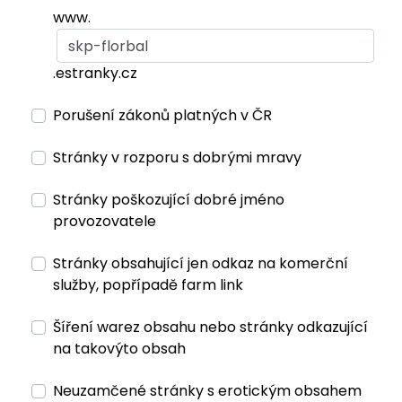
www.
.estranky.cz
Porušení zákonů platných v ČR
Stránky v rozporu s dobrými mravy
Stránky poškozující dobré jméno
provozovatele
Stránky obsahující jen odkaz na komerční
služby, popřípadě farm link
Šíření warez obsahu nebo stránky odkazující
na takovýto obsah
Neuzamčené stránky s erotickým obsahem