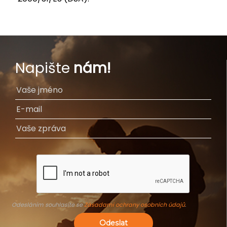
Napište
nám!
Odesláním souhlasíte se
Zásadami ochrany osobních údajů
.
Odeslat