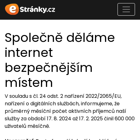
Společně děláme
internet
bezpečnějším
místem
V souladu s čl. 24 odst. 2 nařízení 2022/2065/EU,
nařízení o digitálních službách, informujeme, že
průměrný měsíční počet aktivních příjemců naší
služby za období 17. 8. 2024 až 17. 2. 2025 činil 600 000
uživatelů měsíčně.