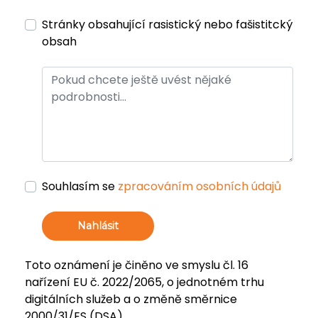
Stránky obsahující rasistický nebo fašistitcký
obsah
Souhlasím se
zpracováním osobních údajů
Nahlásit
Toto oznámení je činěno ve smyslu čl. 16
nařízení EU č. 2022/2065, o jednotném trhu
digitálních služeb a o změně směrnice
2000/31/ES (DSA).