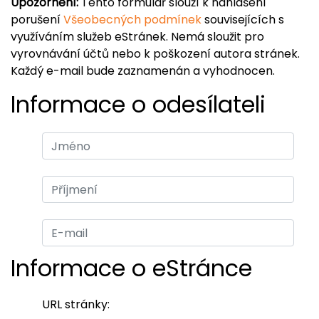
Upozornění:
Tento formulář slouží k nahlášení
porušení
Všeobecných podmínek
souvisejících s
využíváním služeb eStránek. Nemá sloužit pro
vyrovnávání účtů nebo k poškození autora stránek.
Každý e-mail bude zaznamenán a vyhodnocen.
Informace o odesílateli
Informace o eStránce
URL stránky: