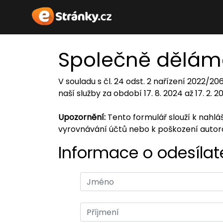
Společně dělám
V souladu s čl. 24 odst. 2 nařízení 2022/2
naší služby za období 17. 8. 2024 až 17. 2. 
Upozornění:
Tento formulář slouží k nahl
vyrovnávání účtů nebo k poškození auto
Informace o odesílate