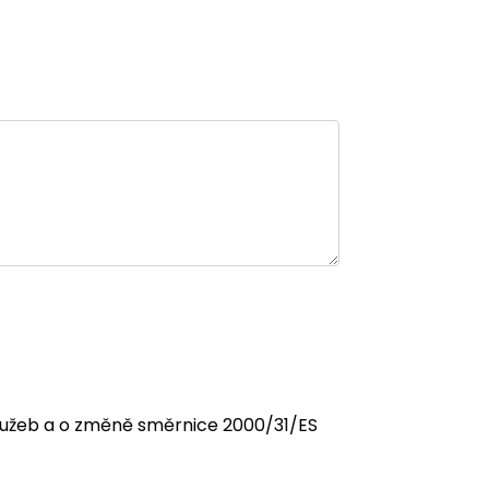
 služeb a o změně směrnice 2000/31/ES