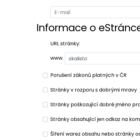
Informace o eStránc
URL stránky:
www.
Porušení zákonů platných v ČR
Stránky v rozporu s dobrými mravy
Stránky poškozující dobré jméno pr
Stránky obsahující jen odkaz na kom
Šíření warez obsahu nebo stránky o