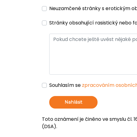
Neuzamčené stránky s erotickým 
Stránky obsahující rasistický nebo f
Souhlasím se
zpracováním osobních
Nahlásit
Toto oznámení je činěno ve smyslu čl. 1
(DSA).