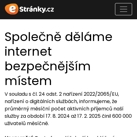
Společně děláme
internet
bezpečnějším
místem
V souladu s čl. 24 odst. 2 nařízení 2022/2065/EU,
nařízení o digitálních službách, informujeme, že
průměrný měsíční počet aktivních příjemců naší
služby za období 17. 8. 2024 až 17. 2. 2025 činil 600 000
uživatelů měsíčně.