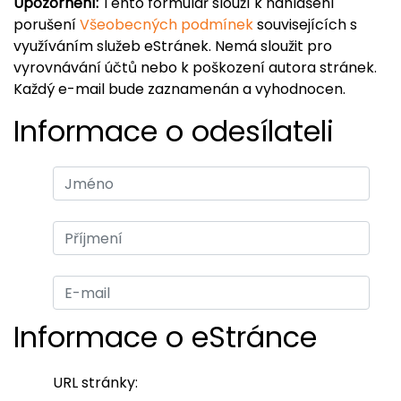
Upozornění:
Tento formulář slouží k nahlášení
porušení
Všeobecných podmínek
souvisejících s
využíváním služeb eStránek. Nemá sloužit pro
vyrovnávání účtů nebo k poškození autora stránek.
Každý e-mail bude zaznamenán a vyhodnocen.
Informace o odesílateli
Informace o eStránce
URL stránky: