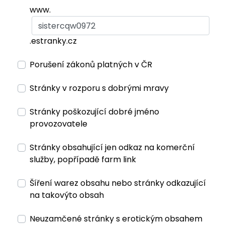
www.
.estranky.cz
Porušení zákonů platných v ČR
Stránky v rozporu s dobrými mravy
Stránky poškozující dobré jméno
provozovatele
Stránky obsahující jen odkaz na komerční
služby, popřípadě farm link
Šíření warez obsahu nebo stránky odkazující
na takovýto obsah
Neuzamčené stránky s erotickým obsahem