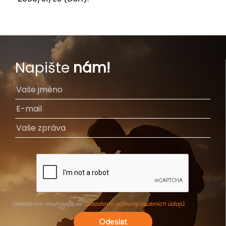
Napište
nám!
Odesláním souhlasíte se
Zásadami ochrany osobních údajů
.
Odeslat