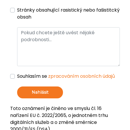
Stránky obsahující rasistický nebo fašistitcký
obsah
Souhlasím se
zpracováním osobních údajů
Nahlásit
Toto oznámení je činěno ve smyslu čl. 16
nařízení EU č. 2022/2065, o jednotném trhu
digitálních služeb a o změně směrnice
2000/31/ES (DSA).