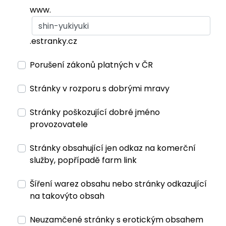
www.
.estranky.cz
Porušení zákonů platných v ČR
Stránky v rozporu s dobrými mravy
Stránky poškozující dobré jméno
provozovatele
Stránky obsahující jen odkaz na komerční
služby, popřípadě farm link
Šíření warez obsahu nebo stránky odkazující
na takovýto obsah
Neuzamčené stránky s erotickým obsahem