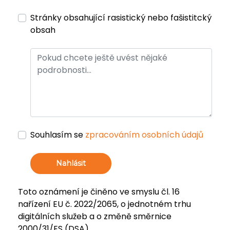
Stránky obsahující rasistický nebo fašistitcký
obsah
Souhlasím se
zpracováním osobních údajů
Nahlásit
Toto oznámení je činěno ve smyslu čl. 16
nařízení EU č. 2022/2065, o jednotném trhu
digitálních služeb a o změně směrnice
2000/31/ES (DSA).