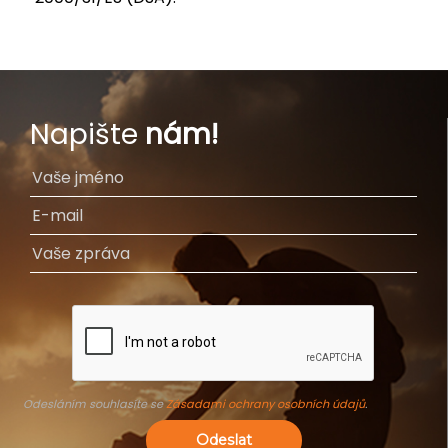
Napište
nám!
Odesláním souhlasíte se
Zásadami ochrany osobních údajů
.
Odeslat