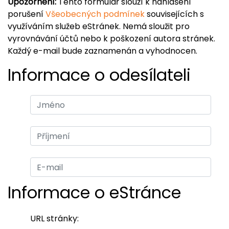
Upozornění:
Tento formulář slouží k nahlášení
porušení
Všeobecných podmínek
souvisejících s
využíváním služeb eStránek. Nemá sloužit pro
vyrovnávání účtů nebo k poškození autora stránek.
Každý e-mail bude zaznamenán a vyhodnocen.
Informace o odesílateli
Informace o eStránce
URL stránky: