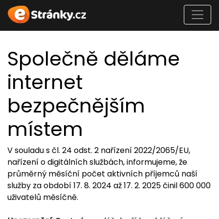
Společně děláme
internet
bezpečnějším
místem
V souladu s čl. 24 odst. 2 nařízení 2022/2065/EU,
nařízení o digitálních službách, informujeme, že
průměrný měsíční počet aktivních příjemců naší
služby za období 17. 8. 2024 až 17. 2. 2025 činil 600 000
uživatelů měsíčně.