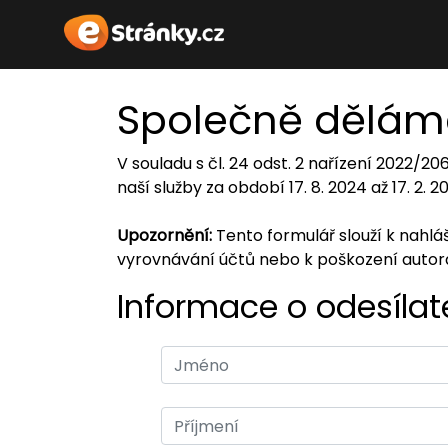
Společně dělám
V souladu s čl. 24 odst. 2 nařízení 2022/2
naší služby za období 17. 8. 2024 až 17. 2. 
Upozornění:
Tento formulář slouží k nahl
vyrovnávání účtů nebo k poškození auto
Informace o odesílate