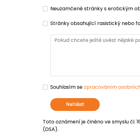
Neuzamčené stránky s erotickým 
Stránky obsahující rasistický nebo f
Souhlasím se
zpracováním osobních
Nahlásit
Toto oznámení je činěno ve smyslu čl. 1
(DSA).