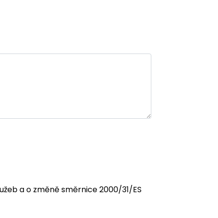
 služeb a o změně směrnice 2000/31/ES