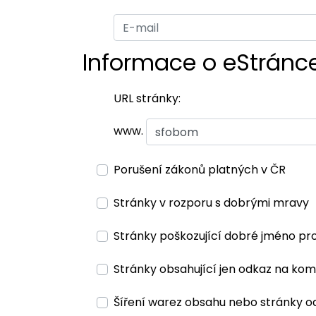
Informace o eStránc
URL stránky:
www.
Porušení zákonů platných v ČR
Stránky v rozporu s dobrými mravy
Stránky poškozující dobré jméno pr
Stránky obsahující jen odkaz na kom
Šíření warez obsahu nebo stránky o