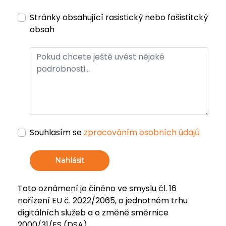
Stránky obsahující rasistický nebo fašistitcký
obsah
Souhlasím se
zpracováním osobních údajů
Nahlásit
Toto oznámení je činěno ve smyslu čl. 16
nařízení EU č. 2022/2065, o jednotném trhu
digitálních služeb a o změně směrnice
2000/31/ES (DSA).