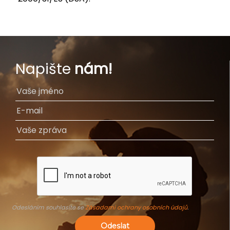
Napište
nám!
Odesláním souhlasíte se
Zásadami ochrany osobních údajů
.
Odeslat