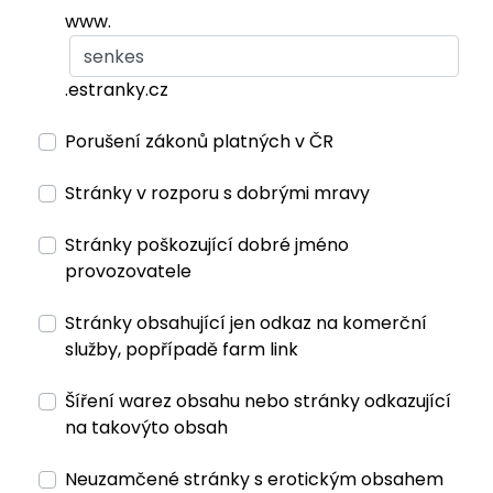
www.
.estranky.cz
Porušení zákonů platných v ČR
Stránky v rozporu s dobrými mravy
Stránky poškozující dobré jméno
provozovatele
Stránky obsahující jen odkaz na komerční
služby, popřípadě farm link
Šíření warez obsahu nebo stránky odkazující
na takovýto obsah
Neuzamčené stránky s erotickým obsahem