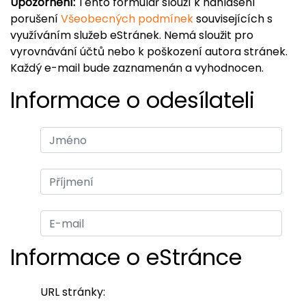
Upozornění:
Tento formulář slouží k nahlášení
porušení
Všeobecných podmínek
souvisejících s
využíváním služeb eStránek. Nemá sloužit pro
vyrovnávání účtů nebo k poškození autora stránek.
Každý e-mail bude zaznamenán a vyhodnocen.
Informace o odesílateli
Informace o eStránce
URL stránky: