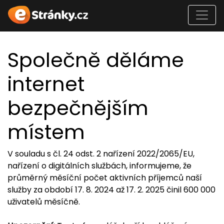
Společně děláme
internet
bezpečnějším
místem
V souladu s čl. 24 odst. 2 nařízení 2022/2065/EU,
nařízení o digitálních službách, informujeme, že
průměrný měsíční počet aktivních příjemců naší
služby za období 17. 8. 2024 až 17. 2. 2025 činil 600 000
uživatelů měsíčně.