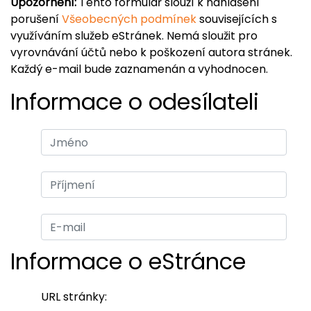
Upozornění:
Tento formulář slouží k nahlášení
porušení
Všeobecných podmínek
souvisejících s
využíváním služeb eStránek. Nemá sloužit pro
vyrovnávání účtů nebo k poškození autora stránek.
Každý e-mail bude zaznamenán a vyhodnocen.
Informace o odesílateli
Informace o eStránce
URL stránky: