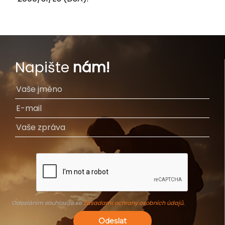
Napište
nám!
Odesláním souhlasíte se
Zásadami ochrany osobních údajů
.
Odeslat