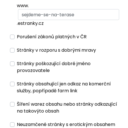
www.
.estranky.cz
Porušení zákonů platných v ČR
Stránky v rozporu s dobrými mravy
Stránky poškozující dobré jméno
provozovatele
Stránky obsahující jen odkaz na komerční
služby, popřípadě farm link
Šíření warez obsahu nebo stránky odkazující
na takovýto obsah
Neuzamčené stránky s erotickým obsahem