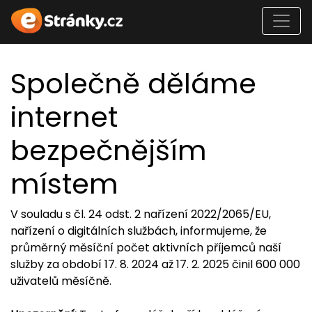
Společně děláme
internet
bezpečnějším
místem
V souladu s čl. 24 odst. 2 nařízení 2022/2065/EU,
nařízení o digitálních službách, informujeme, že
průměrný měsíční počet aktivních příjemců naší
služby za období 17. 8. 2024 až 17. 2. 2025 činil 600 000
uživatelů měsíčně.