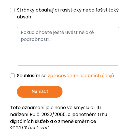
Stránky obsahující rasistický nebo fašistitcký
obsah
Souhlasím se
zpracováním osobních údajů
Nahlásit
Toto oznámení je činěno ve smyslu čl. 16
nařízení EU č. 2022/2065, o jednotném trhu
digitálních služeb a o změně směrnice
2000/31/ES (DSA).