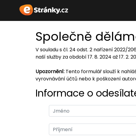
Společně dělám
V souladu s čl. 24 odst. 2 nařízení 2022/2
naší služby za období 17. 8. 2024 až 17. 2. 
Upozornění:
Tento formulář slouží k nahl
vyrovnávání účtů nebo k poškození auto
Informace o odesílate