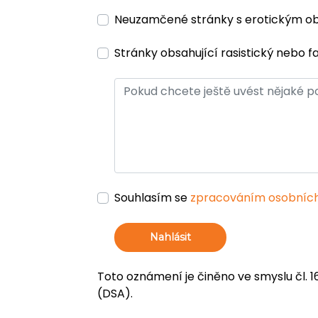
Neuzamčené stránky s erotickým 
Stránky obsahující rasistický nebo f
Souhlasím se
zpracováním osobních
Nahlásit
Toto oznámení je činěno ve smyslu čl. 1
(DSA).