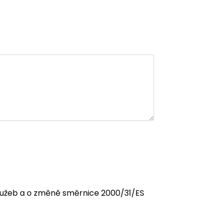
 služeb a o změně směrnice 2000/31/ES