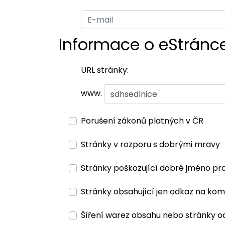
Informace o eStránc
URL stránky:
www.
Porušení zákonů platných v ČR
Stránky v rozporu s dobrými mravy
Stránky poškozující dobré jméno pr
Stránky obsahující jen odkaz na kom
Šíření warez obsahu nebo stránky o