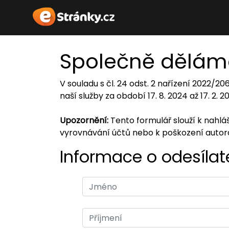
Společně dělám
V souladu s čl. 24 odst. 2 nařízení 2022/2
naší služby za období 17. 8. 2024 až 17. 2. 
Upozornění:
Tento formulář slouží k nahl
vyrovnávání účtů nebo k poškození auto
Informace o odesílate