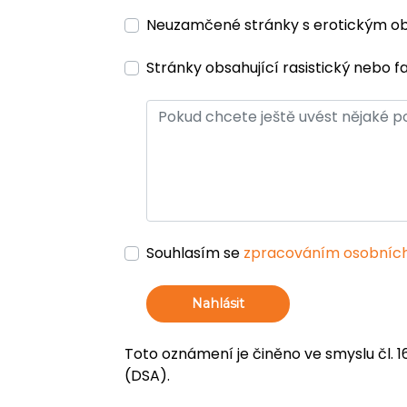
Neuzamčené stránky s erotickým 
Stránky obsahující rasistický nebo f
Souhlasím se
zpracováním osobních
Nahlásit
Toto oznámení je činěno ve smyslu čl. 1
(DSA).