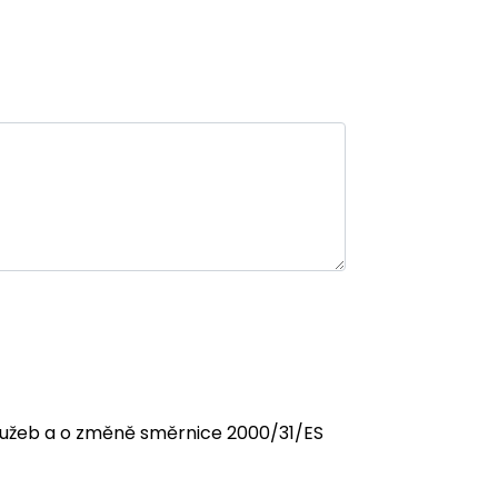
 služeb a o změně směrnice 2000/31/ES