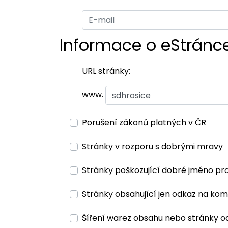
Informace o eStránc
URL stránky:
www.
Porušení zákonů platných v ČR
Stránky v rozporu s dobrými mravy
Stránky poškozující dobré jméno pr
Stránky obsahující jen odkaz na kom
Šíření warez obsahu nebo stránky o