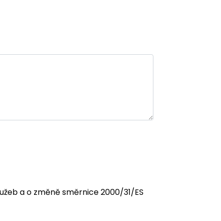
 služeb a o změně směrnice 2000/31/ES