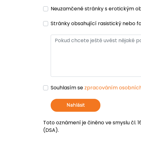
Neuzamčené stránky s erotickým 
Stránky obsahující rasistický nebo f
Souhlasím se
zpracováním osobních
Nahlásit
Toto oznámení je činěno ve smyslu čl. 1
(DSA).