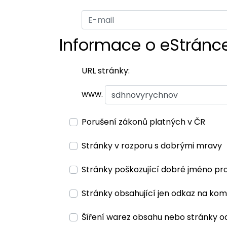
Informace o eStránc
URL stránky:
www.
Porušení zákonů platných v ČR
Stránky v rozporu s dobrými mravy
Stránky poškozující dobré jméno pr
Stránky obsahující jen odkaz na kom
Šíření warez obsahu nebo stránky o