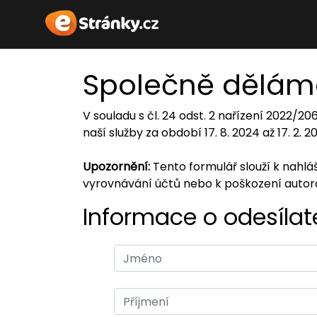
Společně dělám
V souladu s čl. 24 odst. 2 nařízení 2022/2
naší služby za období 17. 8. 2024 až 17. 2. 
Upozornění:
Tento formulář slouží k nahl
vyrovnávání účtů nebo k poškození auto
Informace o odesílate