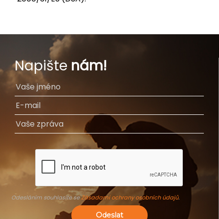
Napište
nám!
Odesláním souhlasíte se
Zásadami ochrany osobních údajů
.
Odeslat