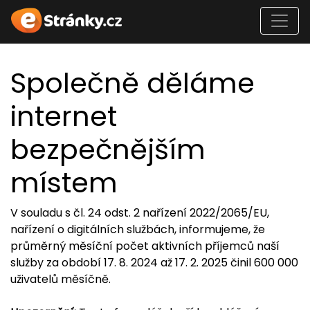
Společně děláme
internet
bezpečnějším
místem
V souladu s čl. 24 odst. 2 nařízení 2022/2065/EU,
nařízení o digitálních službách, informujeme, že
průměrný měsíční počet aktivních příjemců naší
služby za období 17. 8. 2024 až 17. 2. 2025 činil 600 000
uživatelů měsíčně.