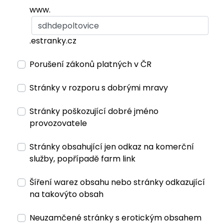
www.
.estranky.cz
Porušení zákonů platných v ČR
Stránky v rozporu s dobrými mravy
Stránky poškozující dobré jméno
provozovatele
Stránky obsahující jen odkaz na komerční
služby, popřípadě farm link
Šíření warez obsahu nebo stránky odkazující
na takovýto obsah
Neuzamčené stránky s erotickým obsahem