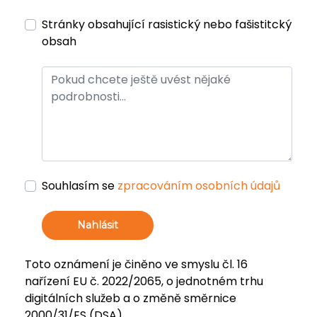
Stránky obsahující rasistický nebo fašistitcký
obsah
Souhlasím se
zpracováním osobních údajů
Nahlásit
Toto oznámení je činěno ve smyslu čl. 16
nařízení EU č. 2022/2065, o jednotném trhu
digitálních služeb a o změně směrnice
2000/31/ES (DSA).