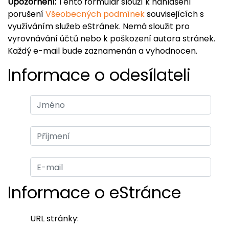
Upozornění:
Tento formulář slouží k nahlášení
porušení
Všeobecných podmínek
souvisejících s
využíváním služeb eStránek. Nemá sloužit pro
vyrovnávání účtů nebo k poškození autora stránek.
Každý e-mail bude zaznamenán a vyhodnocen.
Informace o odesílateli
Informace o eStránce
URL stránky: