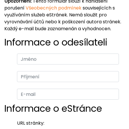
Upozornění:
Tento formulář slouží k nahlášení
porušení
Všeobecných podmínek
souvisejících s
využíváním služeb eStránek. Nemá sloužit pro
vyrovnávání účtů nebo k poškození autora stránek.
Každý e-mail bude zaznamenán a vyhodnocen.
Informace o odesílateli
Informace o eStránce
URL stránky: