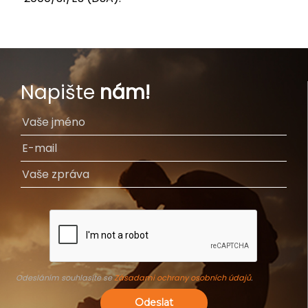
Napište
nám!
Odesláním souhlasíte se
Zásadami ochrany osobních údajů
.
Odeslat