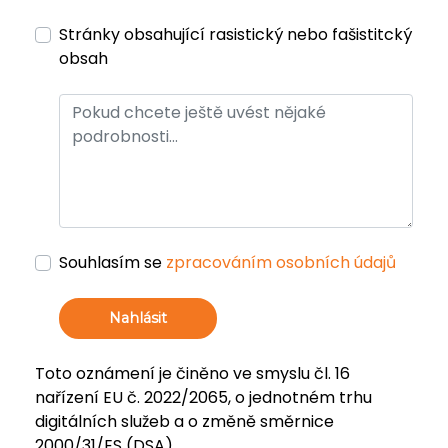
Stránky obsahující rasistický nebo fašistitcký
obsah
Souhlasím se
zpracováním osobních údajů
Nahlásit
Toto oznámení je činěno ve smyslu čl. 16
nařízení EU č. 2022/2065, o jednotném trhu
digitálních služeb a o změně směrnice
2000/31/ES (DSA).