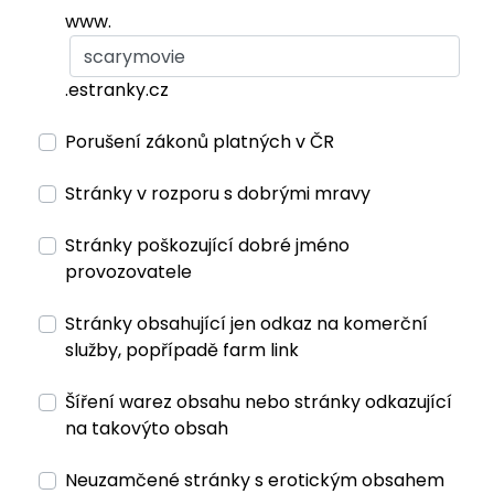
www.
.estranky.cz
Porušení zákonů platných v ČR
Stránky v rozporu s dobrými mravy
Stránky poškozující dobré jméno
provozovatele
Stránky obsahující jen odkaz na komerční
služby, popřípadě farm link
Šíření warez obsahu nebo stránky odkazující
na takovýto obsah
Neuzamčené stránky s erotickým obsahem