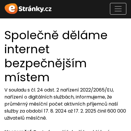
Společně děláme
internet
bezpečnějším
místem
V souladu s čl. 24 odst. 2 nařízení 2022/2065/EU,
nařízení o digitálních službách, informujeme, že
průměrný měsíční počet aktivních příjemců naší
služby za období 17. 8. 2024 až 17. 2. 2025 činil 600 000
uživatelů měsíčně.