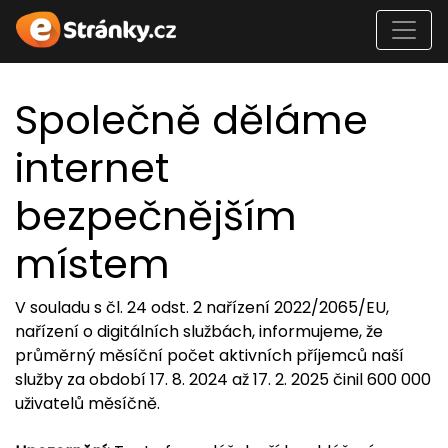
Společně děláme
internet
bezpečnějším
místem
V souladu s čl. 24 odst. 2 nařízení 2022/2065/EU,
nařízení o digitálních službách, informujeme, že
průměrný měsíční počet aktivních příjemců naší
služby za období 17. 8. 2024 až 17. 2. 2025 činil 600 000
uživatelů měsíčně.