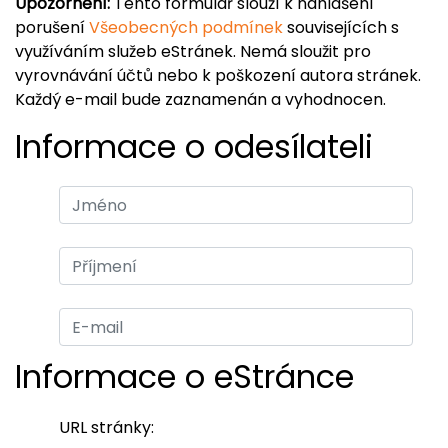
Upozornění:
Tento formulář slouží k nahlášení
porušení
Všeobecných podmínek
souvisejících s
využíváním služeb eStránek. Nemá sloužit pro
vyrovnávání účtů nebo k poškození autora stránek.
Každý e-mail bude zaznamenán a vyhodnocen.
Informace o odesílateli
Informace o eStránce
URL stránky: