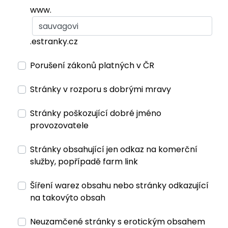
www.
.estranky.cz
Porušení zákonů platných v ČR
Stránky v rozporu s dobrými mravy
Stránky poškozující dobré jméno
provozovatele
Stránky obsahující jen odkaz na komerční
služby, popřípadě farm link
Šíření warez obsahu nebo stránky odkazující
na takovýto obsah
Neuzamčené stránky s erotickým obsahem