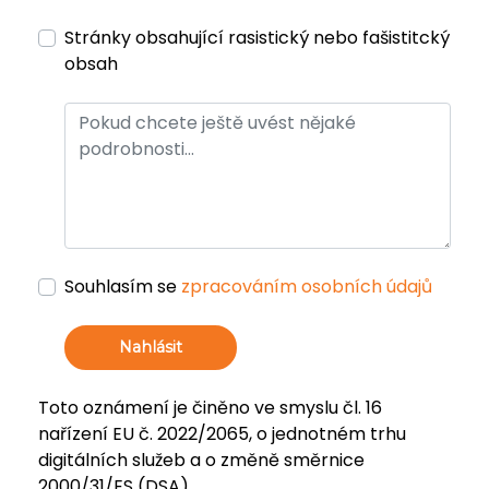
Stránky obsahující rasistický nebo fašistitcký
obsah
Souhlasím se
zpracováním osobních údajů
Nahlásit
Toto oznámení je činěno ve smyslu čl. 16
nařízení EU č. 2022/2065, o jednotném trhu
digitálních služeb a o změně směrnice
2000/31/ES (DSA).