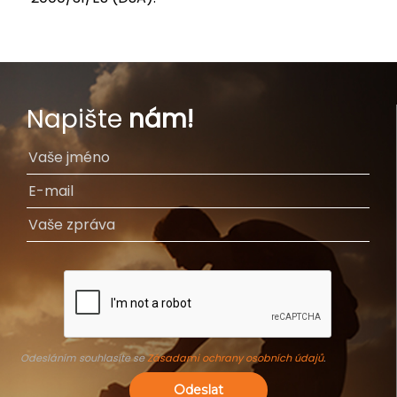
Napište
nám!
Odesláním souhlasíte se
Zásadami ochrany osobních údajů
.
Odeslat