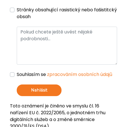
Stránky obsahující rasistický nebo fašistitcký
obsah
Souhlasím se
zpracováním osobních údajů
Nahlásit
Toto oznámení je činěno ve smyslu čl. 16
nařízení EU č. 2022/2065, o jednotném trhu
digitálních služeb a o změně směrnice
2000/31/ES (DSA).