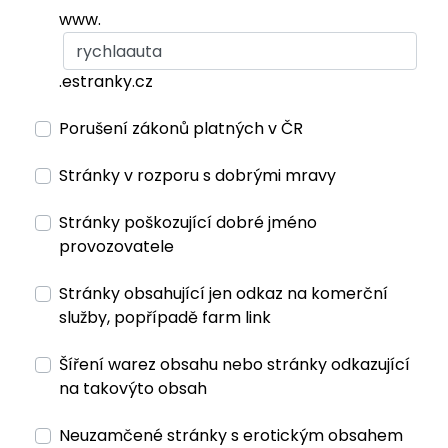
www.
.estranky.cz
Porušení zákonů platných v ČR
Stránky v rozporu s dobrými mravy
Stránky poškozující dobré jméno
provozovatele
Stránky obsahující jen odkaz na komerční
služby, popřípadě farm link
Šíření warez obsahu nebo stránky odkazující
na takovýto obsah
Neuzamčené stránky s erotickým obsahem