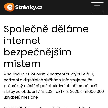
Společně děláme
internet
bezpečnějším
místem
V souladu s čl. 24 odst. 2 nařízení 2022/2065/EU,
nařízení o digitálních službách, informujeme, že
průměrný měsíční počet aktivních příjemců naší
služby za období 17. 8. 2024 až 17. 2. 2025 činil 600 000
uživatelů měsíčně.