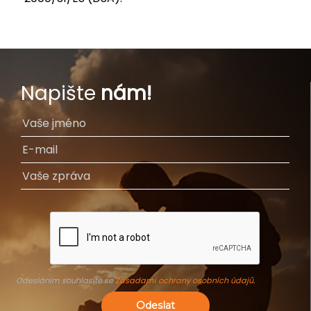
Napište
nám!
Odesláním souhlasíte se
Zásadami ochrany osobních údajů
.
Odeslat