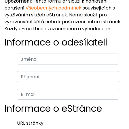
Upozornění:
Tento formulář slouží k nahlášení
porušení
Všeobecných podmínek
souvisejících s
využíváním služeb eStránek. Nemá sloužit pro
vyrovnávání účtů nebo k poškození autora stránek.
Každý e-mail bude zaznamenán a vyhodnocen.
Informace o odesílateli
Informace o eStránce
URL stránky: