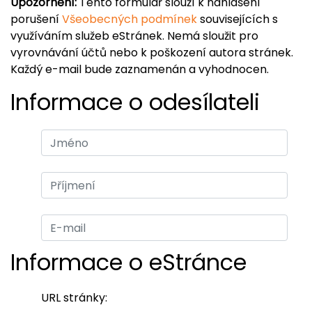
Upozornění:
Tento formulář slouží k nahlášení
porušení
Všeobecných podmínek
souvisejících s
využíváním služeb eStránek. Nemá sloužit pro
vyrovnávání účtů nebo k poškození autora stránek.
Každý e-mail bude zaznamenán a vyhodnocen.
Informace o odesílateli
Informace o eStránce
URL stránky: