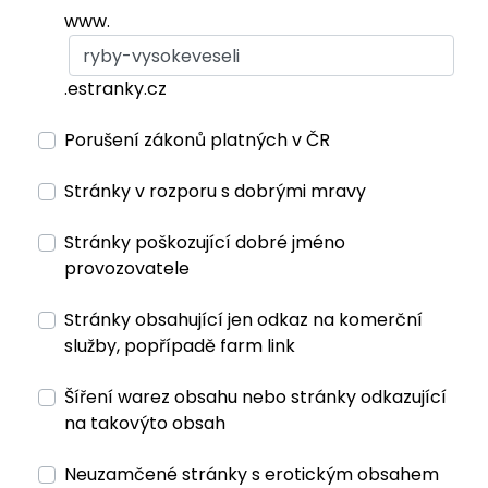
www.
.estranky.cz
Porušení zákonů platných v ČR
Stránky v rozporu s dobrými mravy
Stránky poškozující dobré jméno
provozovatele
Stránky obsahující jen odkaz na komerční
služby, popřípadě farm link
Šíření warez obsahu nebo stránky odkazující
na takovýto obsah
Neuzamčené stránky s erotickým obsahem