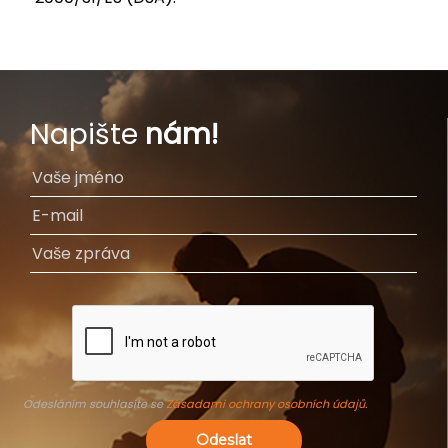
Napište
nám!
Odesláním souhlasíte se
Zásadami ochrany osobních údajů
.
Odeslat