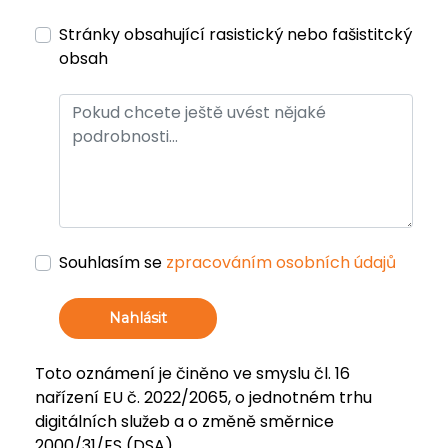
Stránky obsahující rasistický nebo fašistitcký
obsah
Souhlasím se
zpracováním osobních údajů
Nahlásit
Toto oznámení je činěno ve smyslu čl. 16
nařízení EU č. 2022/2065, o jednotném trhu
digitálních služeb a o změně směrnice
2000/31/ES (DSA).