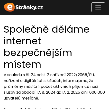
Společně děláme
internet
bezpečnějším
místem
V souladu s čl. 24 odst. 2 nařízení 2022/2065/EU,
nařízení o digitálních službách, informujeme, že
průměrný měsíční počet aktivních příjemců naší
služby za období 17. 8. 2024 až 17. 2. 2025 činil 600 000
uživatelů měsíčně.