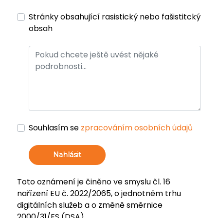
Stránky obsahující rasistický nebo fašistitcký
obsah
Souhlasím se
zpracováním osobních údajů
Nahlásit
Toto oznámení je činěno ve smyslu čl. 16
nařízení EU č. 2022/2065, o jednotném trhu
digitálních služeb a o změně směrnice
2000/31/ES (DSA).