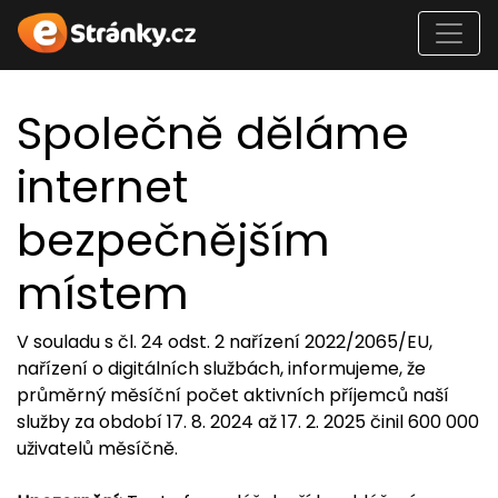
Společně děláme
internet
bezpečnějším
místem
V souladu s čl. 24 odst. 2 nařízení 2022/2065/EU,
nařízení o digitálních službách, informujeme, že
průměrný měsíční počet aktivních příjemců naší
služby za období 17. 8. 2024 až 17. 2. 2025 činil 600 000
uživatelů měsíčně.