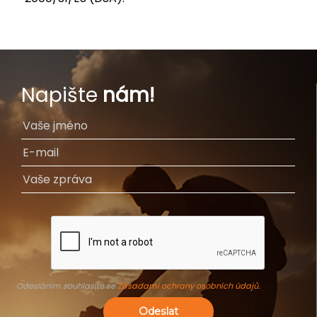
Napište
nám!
Odesláním souhlasíte se
Zásadami ochrany osobních údajů
.
Odeslat