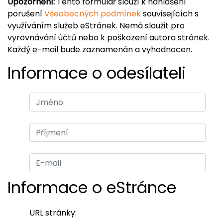
Upozornění:
Tento formulář slouží k nahlášení
porušení
Všeobecných podmínek
souvisejících s
využíváním služeb eStránek. Nemá sloužit pro
vyrovnávání účtů nebo k poškození autora stránek.
Každý e-mail bude zaznamenán a vyhodnocen.
Informace o odesílateli
Informace o eStránce
URL stránky: