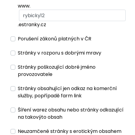
www.
.estranky.cz
Porušení zákonů platných v ČR
Stránky v rozporu s dobrými mravy
Stránky poškozující dobré jméno
provozovatele
Stránky obsahující jen odkaz na komerční
služby, popřípadě farm link
Šíření warez obsahu nebo stránky odkazující
na takovýto obsah
Neuzamčené stránky s erotickým obsahem