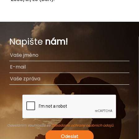
Napište
nám!
Odesláním souhlasíte se
Zásadami ochrany osobních údajů
.
Odeslat