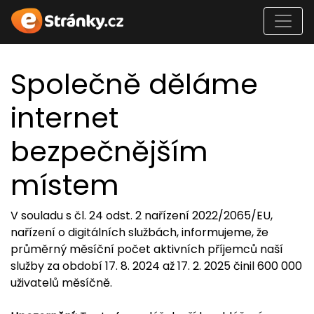
Společně děláme
internet
bezpečnějším
místem
V souladu s čl. 24 odst. 2 nařízení 2022/2065/EU,
nařízení o digitálních službách, informujeme, že
průměrný měsíční počet aktivních příjemců naší
služby za období 17. 8. 2024 až 17. 2. 2025 činil 600 000
uživatelů měsíčně.