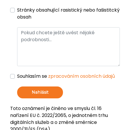
Stránky obsahující rasistický nebo fašistitcký
obsah
Souhlasím se
zpracováním osobních údajů
Nahlásit
Toto oznámení je činěno ve smyslu čl. 16
nařízení EU č. 2022/2065, o jednotném trhu
digitálních služeb a o změně směrnice
2000/31/ES (DSA).