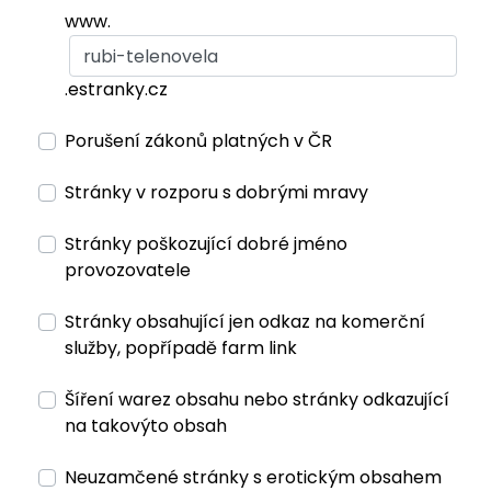
www.
.estranky.cz
Porušení zákonů platných v ČR
Stránky v rozporu s dobrými mravy
Stránky poškozující dobré jméno
provozovatele
Stránky obsahující jen odkaz na komerční
služby, popřípadě farm link
Šíření warez obsahu nebo stránky odkazující
na takovýto obsah
Neuzamčené stránky s erotickým obsahem