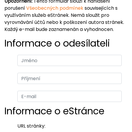
Upozornění:
Tento formulář slouží k nahlášení
porušení
Všeobecných podmínek
souvisejících s
využíváním služeb eStránek. Nemá sloužit pro
vyrovnávání účtů nebo k poškození autora stránek.
Každý e-mail bude zaznamenán a vyhodnocen.
Informace o odesílateli
Informace o eStránce
URL stránky: