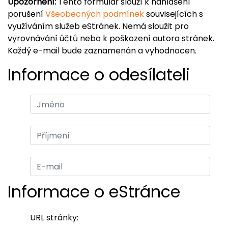
Upozornění:
Tento formulář slouží k nahlášení
porušení
Všeobecných podmínek
souvisejících s
využíváním služeb eStránek. Nemá sloužit pro
vyrovnávání účtů nebo k poškození autora stránek.
Každý e-mail bude zaznamenán a vyhodnocen.
Informace o odesílateli
Informace o eStránce
URL stránky: