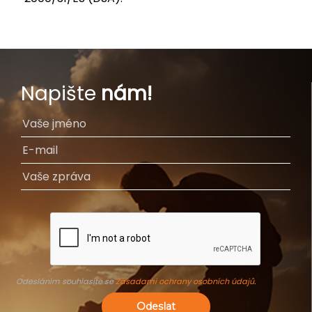
Napište
nám!
Odesláním souhlasíte se
Zásadami ochrany osobních údajů
.
Odeslat