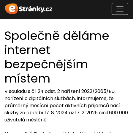
Společně děláme
internet
bezpečnějším
místem
V souladu s čl. 24 odst. 2 nařízení 2022/2065/EU,
nařízení o digitálních službách, informujeme, že
průměrný měsíční počet aktivních příjemců naší
služby za období 17. 8. 2024 až 17. 2. 2025 činil 600 000
uživatelů měsíčně.