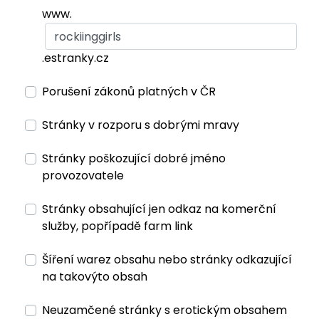
www.
.estranky.cz
Porušení zákonů platných v ČR
Stránky v rozporu s dobrými mravy
Stránky poškozující dobré jméno
provozovatele
Stránky obsahující jen odkaz na komerční
služby, popřípadě farm link
Šíření warez obsahu nebo stránky odkazující
na takovýto obsah
Neuzamčené stránky s erotickým obsahem