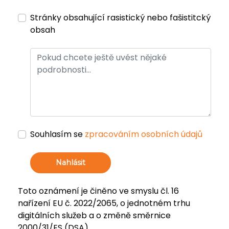
Stránky obsahující rasistický nebo fašistitcký
obsah
Souhlasím se
zpracováním osobních údajů
Nahlásit
Toto oznámení je činěno ve smyslu čl. 16
nařízení EU č. 2022/2065, o jednotném trhu
digitálních služeb a o změně směrnice
2000/31/ES (DSA).