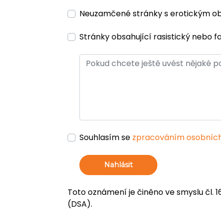
Neuzamčené stránky s erotickým 
Stránky obsahující rasistický nebo f
Souhlasím se
zpracováním osobních
Nahlásit
Toto oznámení je činěno ve smyslu čl. 1
(DSA).