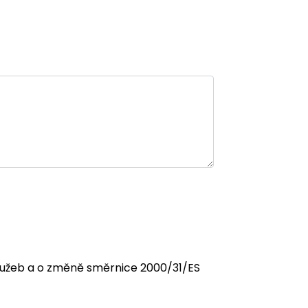
 služeb a o změně směrnice 2000/31/ES