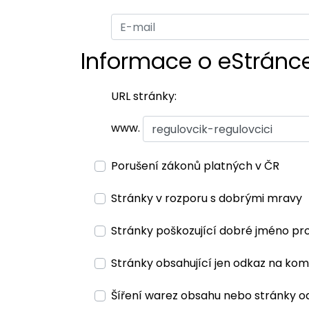
Informace o eStránc
URL stránky:
www.
Porušení zákonů platných v ČR
Stránky v rozporu s dobrými mravy
Stránky poškozující dobré jméno pr
Stránky obsahující jen odkaz na kom
Šíření warez obsahu nebo stránky o