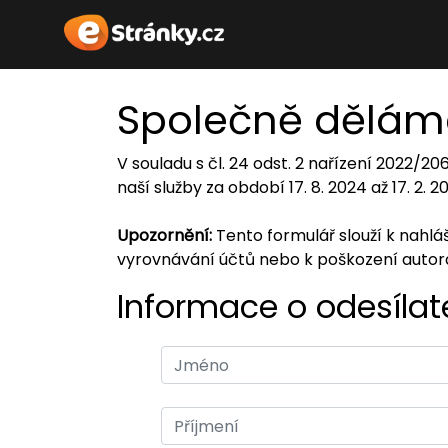
Společně dělám
V souladu s čl. 24 odst. 2 nařízení 2022/2
naší služby za období 17. 8. 2024 až 17. 2. 
Upozornění:
Tento formulář slouží k nahl
vyrovnávání účtů nebo k poškození auto
Informace o odesílate