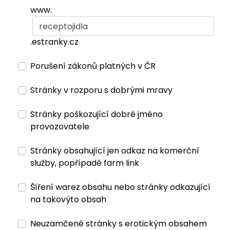
www.
.estranky.cz
Porušení zákonů platných v ČR
Stránky v rozporu s dobrými mravy
Stránky poškozující dobré jméno
provozovatele
Stránky obsahující jen odkaz na komerční
služby, popřípadě farm link
Šíření warez obsahu nebo stránky odkazující
na takovýto obsah
Neuzamčené stránky s erotickým obsahem