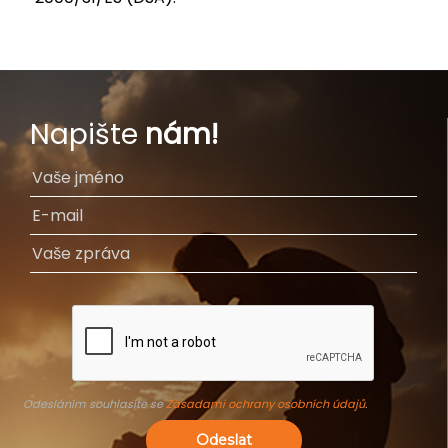
Napište
nám!
Odesláním souhlasíte se
Zásadami ochrany osobních údajů
.
Odeslat