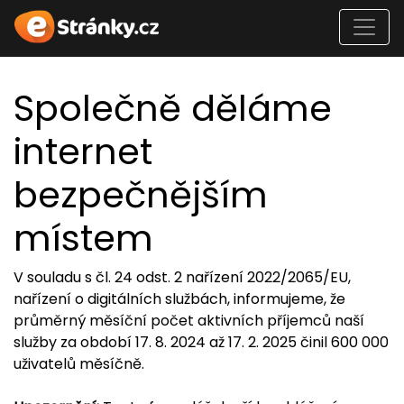
Společně děláme
internet
bezpečnějším
místem
V souladu s čl. 24 odst. 2 nařízení 2022/2065/EU,
nařízení o digitálních službách, informujeme, že
průměrný měsíční počet aktivních příjemců naší
služby za období 17. 8. 2024 až 17. 2. 2025 činil 600 000
uživatelů měsíčně.