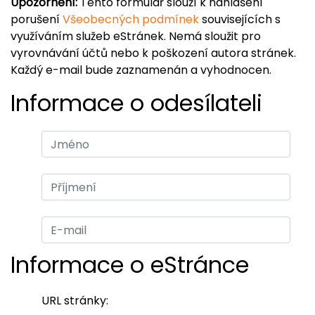
Upozornění:
Tento formulář slouží k nahlášení
porušení
Všeobecných podmínek
souvisejících s
využíváním služeb eStránek. Nemá sloužit pro
vyrovnávání účtů nebo k poškození autora stránek.
Každý e-mail bude zaznamenán a vyhodnocen.
Informace o odesílateli
Informace o eStránce
URL stránky: