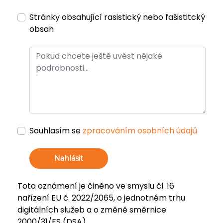
Stránky obsahující rasistický nebo fašistitcký
obsah
Souhlasím se
zpracováním osobních údajů
Nahlásit
Toto oznámení je činěno ve smyslu čl. 16
nařízení EU č. 2022/2065, o jednotném trhu
digitálních služeb a o změně směrnice
2000/31/ES (DSA).