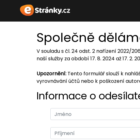
Společně dělám
V souladu s čl. 24 odst. 2 nařízení 2022/2
naší služby za období 17. 8. 2024 až 17. 2. 
Upozornění:
Tento formulář slouží k nahl
vyrovnávání účtů nebo k poškození auto
Informace o odesílate