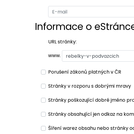
Informace o eStránc
URL stránky:
www.
Porušení zákonů platných v ČR
Stránky v rozporu s dobrými mravy
Stránky poškozující dobré jméno pr
Stránky obsahující jen odkaz na kom
Šíření warez obsahu nebo stránky o