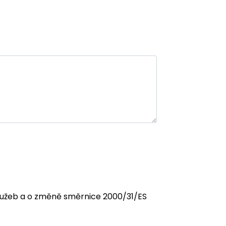
 služeb a o změně směrnice 2000/31/ES