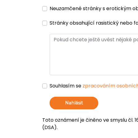
Neuzamčené stránky s erotickým 
Stránky obsahující rasistický nebo f
Souhlasím se
zpracováním osobních
Nahlásit
Toto oznámení je činěno ve smyslu čl. 1
(DSA).