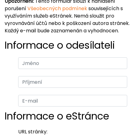
Upozornění:
Tento formulář slouží k nahlášení
porušení
Všeobecných podmínek
souvisejících s
využíváním služeb eStránek. Nemá sloužit pro
vyrovnávání účtů nebo k poškození autora stránek.
Každý e-mail bude zaznamenán a vyhodnocen.
Informace o odesílateli
Informace o eStránce
URL stránky: