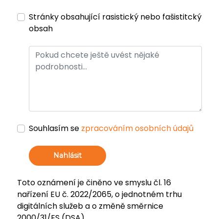
Stránky obsahující rasistický nebo fašistitcký
obsah
Souhlasím se
zpracováním osobních údajů
Nahlásit
Toto oznámení je činěno ve smyslu čl. 16
nařízení EU č. 2022/2065, o jednotném trhu
digitálních služeb a o změně směrnice
2000/31/ES (DSA).