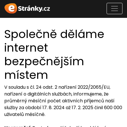
Společně děláme
internet
bezpečnějším
místem
V souladu s čl. 24 odst. 2 nařízení 2022/2065/EU,
nařízení o digitálních službách, informujeme, že
průměrný měsíční počet aktivních příjemců naší
služby za období 17. 8. 2024 až 17. 2. 2025 činil 600 000
uživatelů měsíčně.