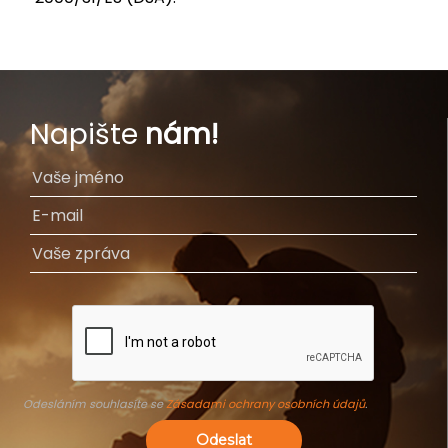
Napište
nám!
Odesláním souhlasíte se
Zásadami ochrany osobních údajů
.
Odeslat