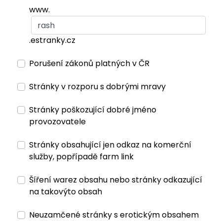
www.
.estranky.cz
Porušení zákonů platných v ČR
Stránky v rozporu s dobrými mravy
Stránky poškozující dobré jméno
provozovatele
Stránky obsahující jen odkaz na komerční
služby, popřípadě farm link
Šíření warez obsahu nebo stránky odkazující
na takovýto obsah
Neuzamčené stránky s erotickým obsahem