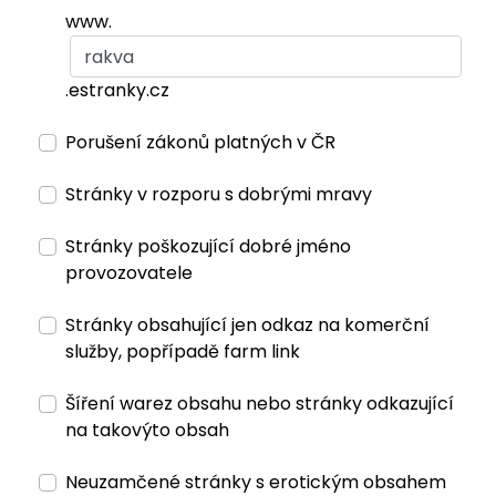
www.
.estranky.cz
Porušení zákonů platných v ČR
Stránky v rozporu s dobrými mravy
Stránky poškozující dobré jméno
provozovatele
Stránky obsahující jen odkaz na komerční
služby, popřípadě farm link
Šíření warez obsahu nebo stránky odkazující
na takovýto obsah
Neuzamčené stránky s erotickým obsahem