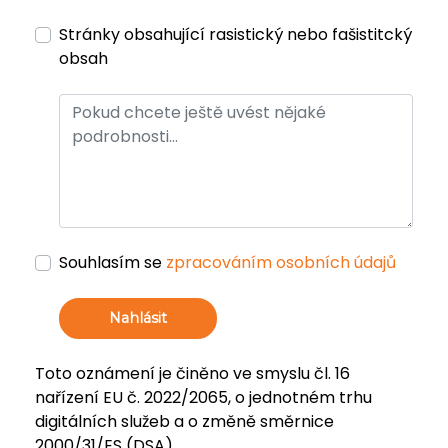
Stránky obsahující rasistický nebo fašistitcký
obsah
Souhlasím se
zpracováním osobních údajů
Nahlásit
Toto oznámení je činěno ve smyslu čl. 16
nařízení EU č. 2022/2065, o jednotném trhu
digitálních služeb a o změně směrnice
2000/31/ES (DSA).