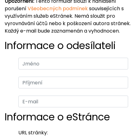
Upozornění:
Tento formulář slouží k nahlášení
porušení
Všeobecných podmínek
souvisejících s
využíváním služeb eStránek. Nemá sloužit pro
vyrovnávání účtů nebo k poškození autora stránek.
Každý e-mail bude zaznamenán a vyhodnocen.
Informace o odesílateli
Informace o eStránce
URL stránky: