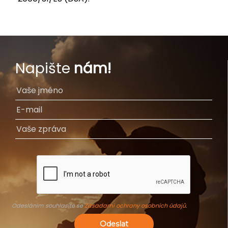
Napište
nám!
Odesláním souhlasíte se
Zásadami ochrany osobních údajů
.
Odeslat