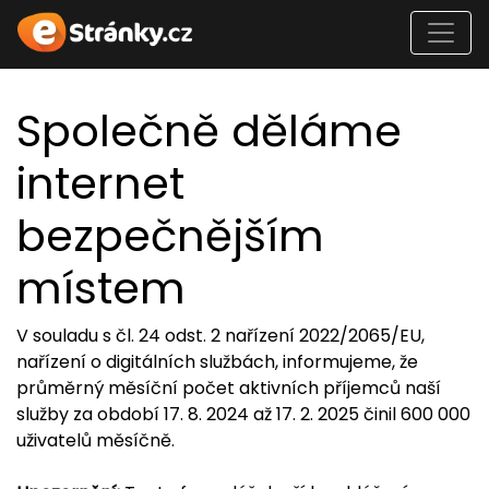
Společně děláme
internet
bezpečnějším
místem
V souladu s čl. 24 odst. 2 nařízení 2022/2065/EU,
nařízení o digitálních službách, informujeme, že
průměrný měsíční počet aktivních příjemců naší
služby za období 17. 8. 2024 až 17. 2. 2025 činil 600 000
uživatelů měsíčně.