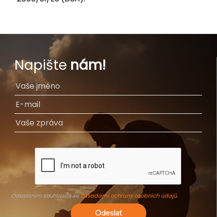
Napište
nám!
Odesláním souhlasíte se
Zásadami ochrany osobních údajů
.
Odeslat