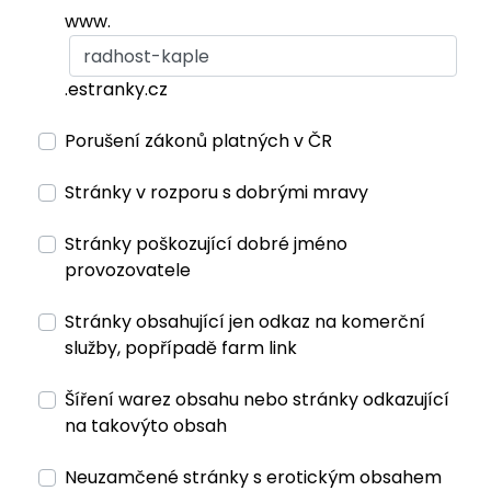
www.
.estranky.cz
Porušení zákonů platných v ČR
Stránky v rozporu s dobrými mravy
Stránky poškozující dobré jméno
provozovatele
Stránky obsahující jen odkaz na komerční
služby, popřípadě farm link
Šíření warez obsahu nebo stránky odkazující
na takovýto obsah
Neuzamčené stránky s erotickým obsahem