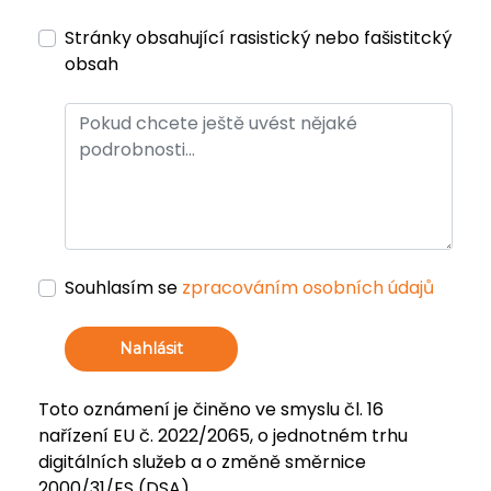
Stránky obsahující rasistický nebo fašistitcký
obsah
Souhlasím se
zpracováním osobních údajů
Nahlásit
Toto oznámení je činěno ve smyslu čl. 16
nařízení EU č. 2022/2065, o jednotném trhu
digitálních služeb a o změně směrnice
2000/31/ES (DSA).