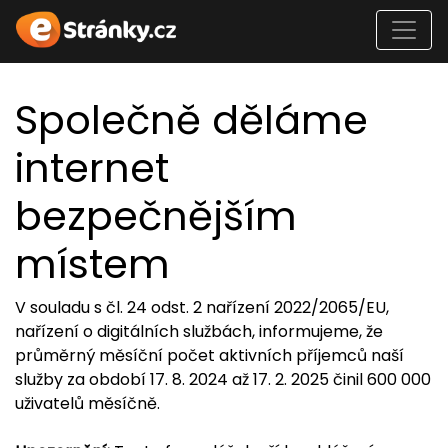
Společně děláme
internet
bezpečnějším
místem
V souladu s čl. 24 odst. 2 nařízení 2022/2065/EU,
nařízení o digitálních službách, informujeme, že
průměrný měsíční počet aktivních příjemců naší
služby za období 17. 8. 2024 až 17. 2. 2025 činil 600 000
uživatelů měsíčně.