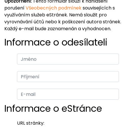
Upozornění:
Tento formulář slouží k nahlášení
porušení
Všeobecných podmínek
souvisejících s
využíváním služeb eStránek. Nemá sloužit pro
vyrovnávání účtů nebo k poškození autora stránek.
Každý e-mail bude zaznamenán a vyhodnocen.
Informace o odesílateli
Informace o eStránce
URL stránky: