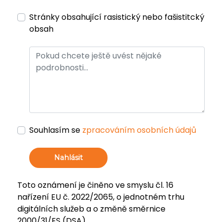
Stránky obsahující rasistický nebo fašistitcký
obsah
Souhlasím se
zpracováním osobních údajů
Nahlásit
Toto oznámení je činěno ve smyslu čl. 16
nařízení EU č. 2022/2065, o jednotném trhu
digitálních služeb a o změně směrnice
2000/31/ES (DSA).