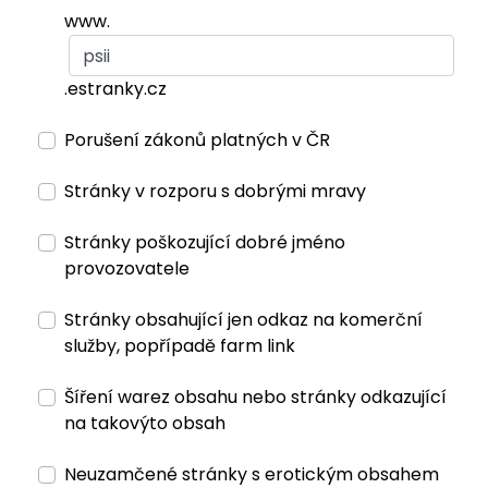
www.
.estranky.cz
Porušení zákonů platných v ČR
Stránky v rozporu s dobrými mravy
Stránky poškozující dobré jméno
provozovatele
Stránky obsahující jen odkaz na komerční
služby, popřípadě farm link
Šíření warez obsahu nebo stránky odkazující
na takovýto obsah
Neuzamčené stránky s erotickým obsahem