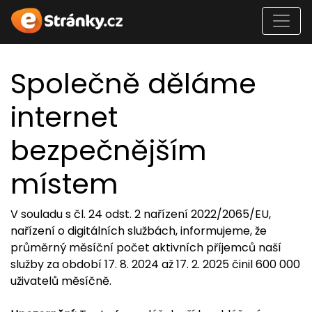
Společně děláme
internet
bezpečnějším
místem
V souladu s čl. 24 odst. 2 nařízení 2022/2065/EU,
nařízení o digitálních službách, informujeme, že
průměrný měsíční počet aktivních příjemců naší
služby za období 17. 8. 2024 až 17. 2. 2025 činil 600 000
uživatelů měsíčně.