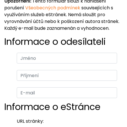
Upozornění:
Tento formulář slouží k nahlášení
porušení
Všeobecných podmínek
souvisejících s
využíváním služeb eStránek. Nemá sloužit pro
vyrovnávání účtů nebo k poškození autora stránek.
Každý e-mail bude zaznamenán a vyhodnocen.
Informace o odesílateli
Informace o eStránce
URL stránky: