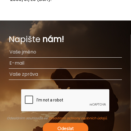
Napište
nám!
Odesláním souhlasíte se
Zásadami ochrany osobních údajů
.
Odeslat