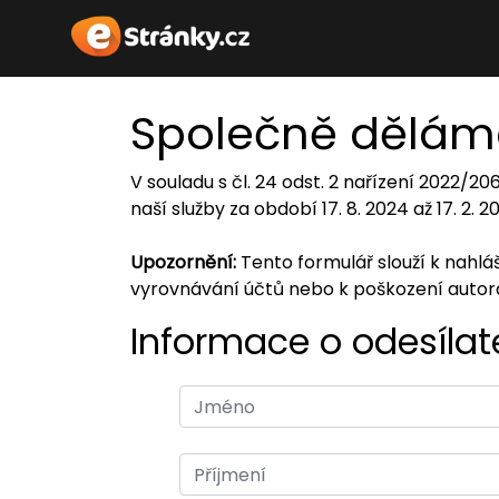
Společně dělám
V souladu s čl. 24 odst. 2 nařízení 2022/2
naší služby za období 17. 8. 2024 až 17. 2. 
Upozornění:
Tento formulář slouží k nahl
vyrovnávání účtů nebo k poškození auto
Informace o odesílate