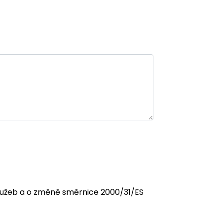
 služeb a o změně směrnice 2000/31/ES