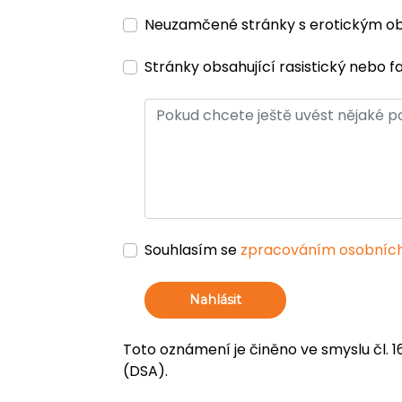
Neuzamčené stránky s erotickým 
Stránky obsahující rasistický nebo f
Souhlasím se
zpracováním osobních
Nahlásit
Toto oznámení je činěno ve smyslu čl. 1
(DSA).