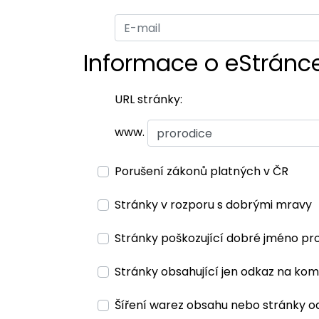
Informace o eStránc
URL stránky:
www.
Porušení zákonů platných v ČR
Stránky v rozporu s dobrými mravy
Stránky poškozující dobré jméno pr
Stránky obsahující jen odkaz na kom
Šíření warez obsahu nebo stránky o