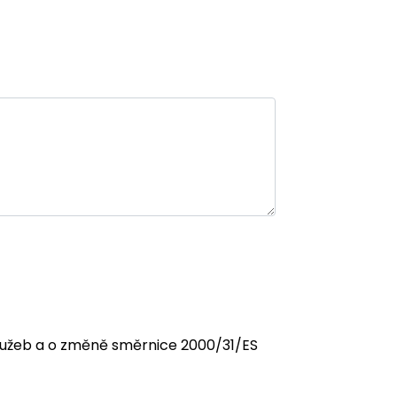
 služeb a o změně směrnice 2000/31/ES