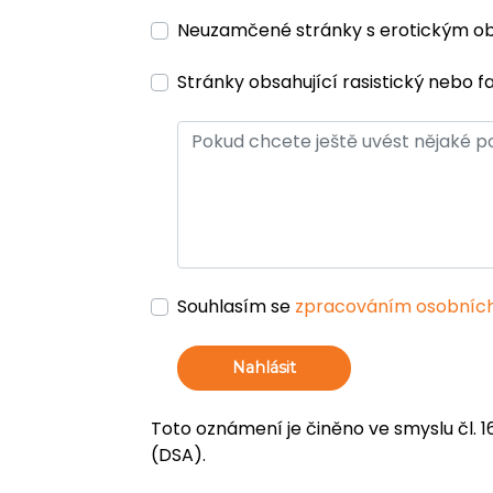
Neuzamčené stránky s erotickým 
Stránky obsahující rasistický nebo f
Souhlasím se
zpracováním osobních
Nahlásit
Toto oznámení je činěno ve smyslu čl. 1
(DSA).