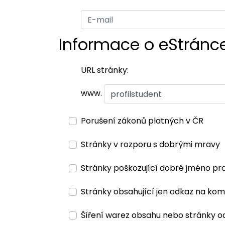
Informace o eStránc
URL stránky:
www.
Porušení zákonů platných v ČR
Stránky v rozporu s dobrými mravy
Stránky poškozující dobré jméno pr
Stránky obsahující jen odkaz na kom
Šíření warez obsahu nebo stránky o