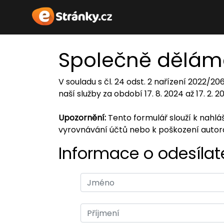
Společně dělám
V souladu s čl. 24 odst. 2 nařízení 2022/2
naší služby za období 17. 8. 2024 až 17. 2. 
Upozornění:
Tento formulář slouží k nahl
vyrovnávání účtů nebo k poškození auto
Informace o odesílate