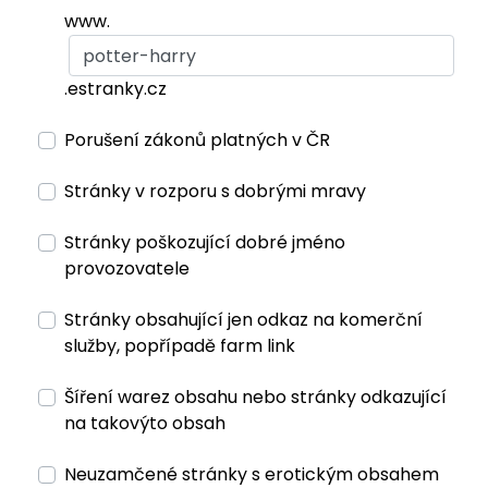
www.
.estranky.cz
Porušení zákonů platných v ČR
Stránky v rozporu s dobrými mravy
Stránky poškozující dobré jméno
provozovatele
Stránky obsahující jen odkaz na komerční
služby, popřípadě farm link
Šíření warez obsahu nebo stránky odkazující
na takovýto obsah
Neuzamčené stránky s erotickým obsahem