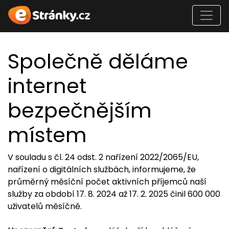
Společně děláme
internet
bezpečnějším
místem
V souladu s čl. 24 odst. 2 nařízení 2022/2065/EU,
nařízení o digitálních službách, informujeme, že
průměrný měsíční počet aktivních příjemců naší
služby za období 17. 8. 2024 až 17. 2. 2025 činil 600 000
uživatelů měsíčně.