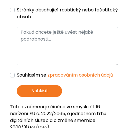
Stránky obsahující rasistický nebo fašistitcký
obsah
Souhlasím se
zpracováním osobních údajů
Nahlásit
Toto oznámení je činěno ve smyslu čl. 16
nařízení EU č. 2022/2065, o jednotném trhu
digitálních služeb a o změně směrnice
2000/31/ES (DSA).