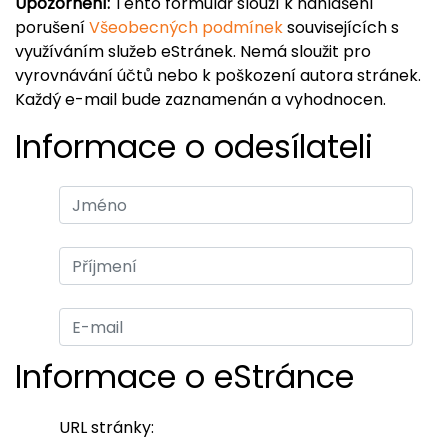
Upozornění:
Tento formulář slouží k nahlášení
porušení
Všeobecných podmínek
souvisejících s
využíváním služeb eStránek. Nemá sloužit pro
vyrovnávání účtů nebo k poškození autora stránek.
Každý e-mail bude zaznamenán a vyhodnocen.
Informace o odesílateli
Informace o eStránce
URL stránky: