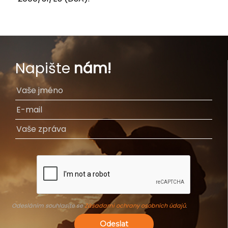
Napište
nám!
Odesláním souhlasíte se
Zásadami ochrany osobních údajů
.
Odeslat