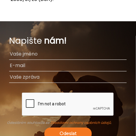
Napište
nám!
Odesláním souhlasíte se
Zásadami ochrany osobních údajů
.
Odeslat