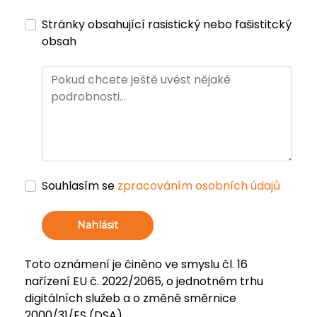
Stránky obsahující rasistický nebo fašistitcký
obsah
Souhlasím se
zpracováním osobních údajů
Nahlásit
Toto oznámení je činěno ve smyslu čl. 16
nařízení EU č. 2022/2065, o jednotném trhu
digitálních služeb a o změně směrnice
2000/31/ES (DSA).