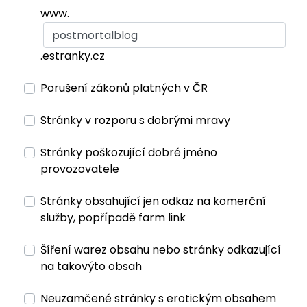
www.
.estranky.cz
Porušení zákonů platných v ČR
Stránky v rozporu s dobrými mravy
Stránky poškozující dobré jméno
provozovatele
Stránky obsahující jen odkaz na komerční
služby, popřípadě farm link
Šíření warez obsahu nebo stránky odkazující
na takovýto obsah
Neuzamčené stránky s erotickým obsahem