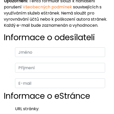
Upozornění:
Tento formulář slouží k nahlášení
porušení
Všeobecných podmínek
souvisejících s
využíváním služeb eStránek. Nemá sloužit pro
vyrovnávání účtů nebo k poškození autora stránek.
Každý e-mail bude zaznamenán a vyhodnocen.
Informace o odesílateli
Informace o eStránce
URL stránky: