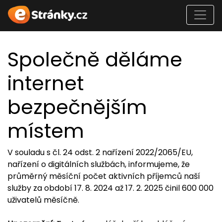
Společně děláme
internet
bezpečnějším
místem
V souladu s čl. 24 odst. 2 nařízení 2022/2065/EU,
nařízení o digitálních službách, informujeme, že
průměrný měsíční počet aktivních příjemců naší
služby za období 17. 8. 2024 až 17. 2. 2025 činil 600 000
uživatelů měsíčně.