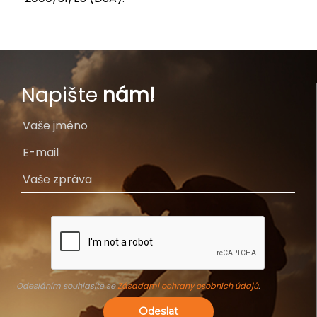
Napište
nám!
Odesláním souhlasíte se
Zásadami ochrany osobních údajů
.
Odeslat