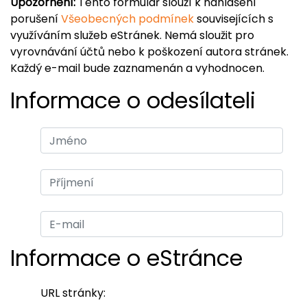
Upozornění:
Tento formulář slouží k nahlášení
porušení
Všeobecných podmínek
souvisejících s
využíváním služeb eStránek. Nemá sloužit pro
vyrovnávání účtů nebo k poškození autora stránek.
Každý e-mail bude zaznamenán a vyhodnocen.
Informace o odesílateli
Informace o eStránce
URL stránky: