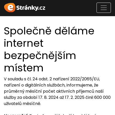
Společně děláme
internet
bezpečnějším
místem
V souladu s čl. 24 odst. 2 nařízení 2022/2065/EU,
nařízení o digitálních službách, informujeme, že
průměrný měsíční počet aktivních příjemců naší
služby za období 17. 8. 2024 až 17. 2. 2025 činil 600 000
uživatelů měsíčně.