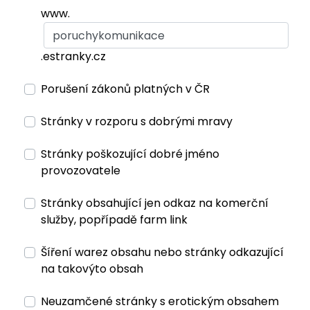
www.
.estranky.cz
Porušení zákonů platných v ČR
Stránky v rozporu s dobrými mravy
Stránky poškozující dobré jméno
provozovatele
Stránky obsahující jen odkaz na komerční
služby, popřípadě farm link
Šíření warez obsahu nebo stránky odkazující
na takovýto obsah
Neuzamčené stránky s erotickým obsahem