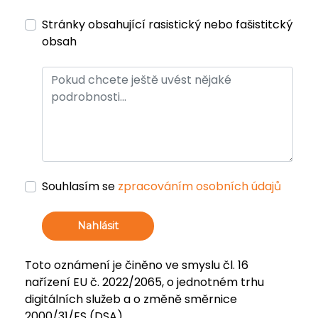
Stránky obsahující rasistický nebo fašistitcký
obsah
Souhlasím se
zpracováním osobních údajů
Nahlásit
Toto oznámení je činěno ve smyslu čl. 16
nařízení EU č. 2022/2065, o jednotném trhu
digitálních služeb a o změně směrnice
2000/31/ES (DSA).