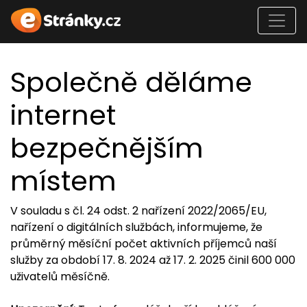
Společně děláme
internet
bezpečnějším
místem
V souladu s čl. 24 odst. 2 nařízení 2022/2065/EU,
nařízení o digitálních službách, informujeme, že
průměrný měsíční počet aktivních příjemců naší
služby za období 17. 8. 2024 až 17. 2. 2025 činil 600 000
uživatelů měsíčně.