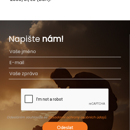
Napište
nám!
Odesláním souhlasíte se
Zásadami ochrany osobních údajů
.
Odeslat