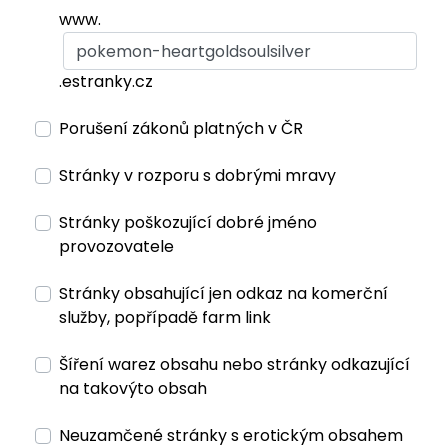
www.
.estranky.cz
Porušení zákonů platných v ČR
Stránky v rozporu s dobrými mravy
Stránky poškozující dobré jméno
provozovatele
Stránky obsahující jen odkaz na komerční
služby, popřípadě farm link
Šíření warez obsahu nebo stránky odkazující
na takovýto obsah
Neuzamčené stránky s erotickým obsahem