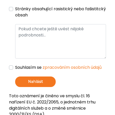
Stránky obsahující rasistický nebo fašistitcký
obsah
Souhlasím se
zpracováním osobních údajů
Nahlásit
Toto oznámení je činěno ve smyslu čl. 16
nařízení EU č. 2022/2065, o jednotném trhu
digitálních služeb a o změně směrnice
2000/31/ES (DSA).