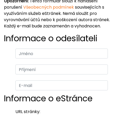
Upozornění:
Tento formulář slouží k nahlášení
porušení
Všeobecných podmínek
souvisejících s
využíváním služeb eStránek. Nemá sloužit pro
vyrovnávání účtů nebo k poškození autora stránek.
Každý e-mail bude zaznamenán a vyhodnocen.
Informace o odesílateli
Informace o eStránce
URL stránky: