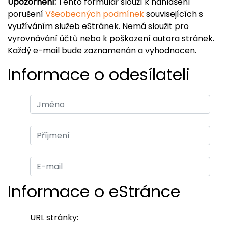
Upozornění:
Tento formulář slouží k nahlášení
porušení
Všeobecných podmínek
souvisejících s
využíváním služeb eStránek. Nemá sloužit pro
vyrovnávání účtů nebo k poškození autora stránek.
Každý e-mail bude zaznamenán a vyhodnocen.
Informace o odesílateli
Informace o eStránce
URL stránky: