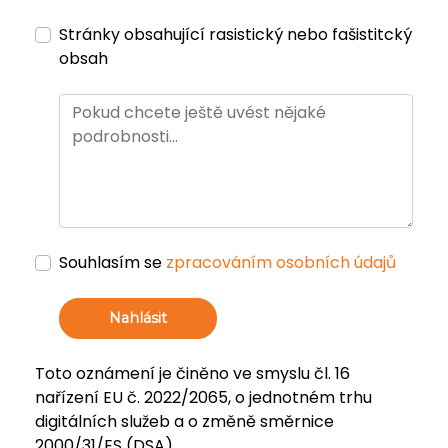
Stránky obsahující rasistický nebo fašistitcký
obsah
Souhlasím se
zpracováním osobních údajů
Nahlásit
Toto oznámení je činěno ve smyslu čl. 16
nařízení EU č. 2022/2065, o jednotném trhu
digitálních služeb a o změně směrnice
2000/31/ES (DSA).