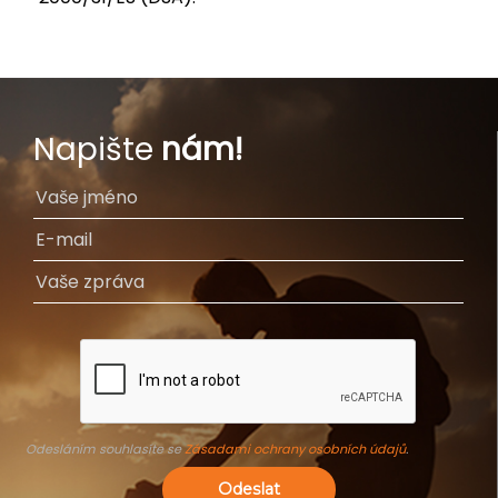
Napište
nám!
Odesláním souhlasíte se
Zásadami ochrany osobních údajů
.
Odeslat