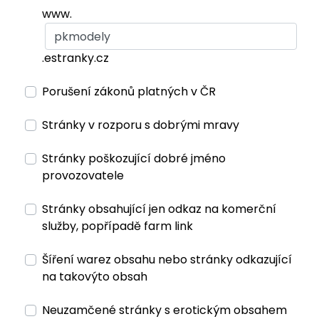
www.
.estranky.cz
Porušení zákonů platných v ČR
Stránky v rozporu s dobrými mravy
Stránky poškozující dobré jméno
provozovatele
Stránky obsahující jen odkaz na komerční
služby, popřípadě farm link
Šíření warez obsahu nebo stránky odkazující
na takovýto obsah
Neuzamčené stránky s erotickým obsahem