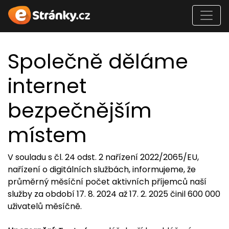
Společně děláme
internet
bezpečnějším
místem
V souladu s čl. 24 odst. 2 nařízení 2022/2065/EU,
nařízení o digitálních službách, informujeme, že
průměrný měsíční počet aktivních příjemců naší
služby za období 17. 8. 2024 až 17. 2. 2025 činil 600 000
uživatelů měsíčně.