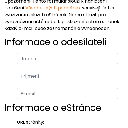
Upozornění:
Tento formulář slouží k nahlášení
porušení
Všeobecných podmínek
souvisejících s
využíváním služeb eStránek. Nemá sloužit pro
vyrovnávání účtů nebo k poškození autora stránek.
Každý e-mail bude zaznamenán a vyhodnocen.
Informace o odesílateli
Informace o eStránce
URL stránky: