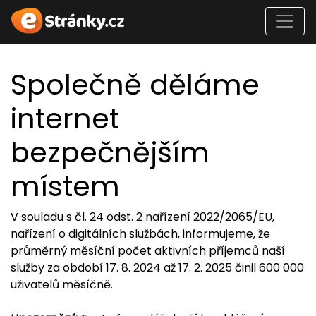
Společně děláme
internet
bezpečnějším
místem
V souladu s čl. 24 odst. 2 nařízení 2022/2065/EU,
nařízení o digitálních službách, informujeme, že
průměrný měsíční počet aktivních příjemců naší
služby za období 17. 8. 2024 až 17. 2. 2025 činil 600 000
uživatelů měsíčně.