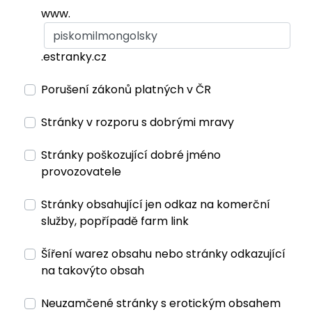
www.
.estranky.cz
Porušení zákonů platných v ČR
Stránky v rozporu s dobrými mravy
Stránky poškozující dobré jméno
provozovatele
Stránky obsahující jen odkaz na komerční
služby, popřípadě farm link
Šíření warez obsahu nebo stránky odkazující
na takovýto obsah
Neuzamčené stránky s erotickým obsahem