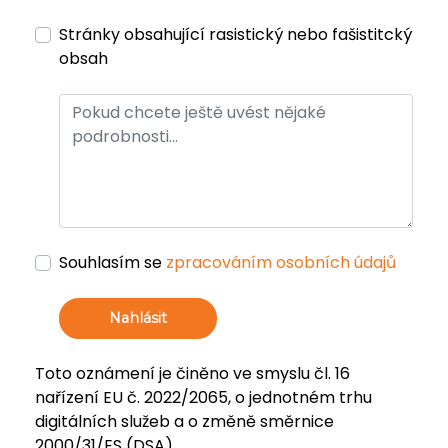
Stránky obsahující rasistický nebo fašistitcký
obsah
Souhlasím se
zpracováním osobních údajů
Nahlásit
Toto oznámení je činěno ve smyslu čl. 16
nařízení EU č. 2022/2065, o jednotném trhu
digitálních služeb a o změně směrnice
2000/31/ES (DSA).