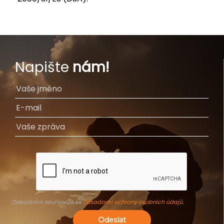
Napište
nám!
Odesláním souhlasíte se
Zásadami ochrany osobních údajů
.
Odeslat