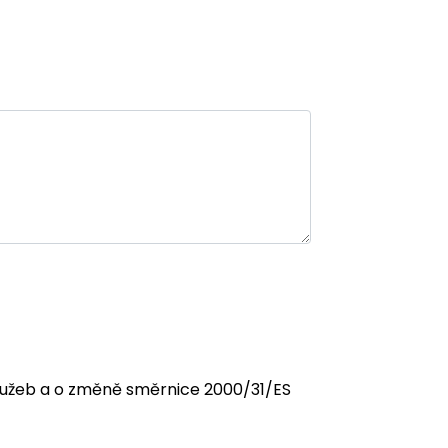
 služeb a o změně směrnice 2000/31/ES