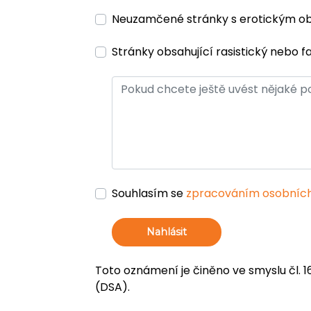
Neuzamčené stránky s erotickým 
Stránky obsahující rasistický nebo f
Souhlasím se
zpracováním osobních
Nahlásit
Toto oznámení je činěno ve smyslu čl. 1
(DSA).