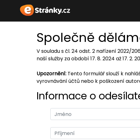
Společně dělám
V souladu s čl. 24 odst. 2 nařízení 2022/2
naší služby za období 17. 8. 2024 až 17. 2. 
Upozornění:
Tento formulář slouží k nahl
vyrovnávání účtů nebo k poškození auto
Informace o odesílate