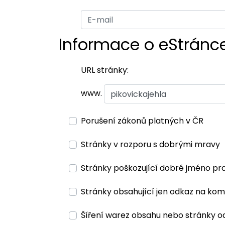
Informace o eStránc
URL stránky:
www.
Porušení zákonů platných v ČR
Stránky v rozporu s dobrými mravy
Stránky poškozující dobré jméno pr
Stránky obsahující jen odkaz na kom
Šíření warez obsahu nebo stránky o